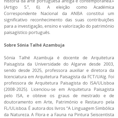
história da arte portuguesa antiga e contemporânea.»
(Artigo 5.º, 6). A eleição como Académica
Correspondente Nacional da ANBA constitui um
significativo reconhecimento das suas contribuições
para a investigação, ensino e valorização do património
paisagístico português.
Sobre Sónia Talhé Azambuja
Sónia Talhé Azambuja é docente de Arquitetura
Paisagista da Universidade do Algarve desde 2003,
sendo desde 2025, professora auxiliar e diretora da
licenciatura em Arquitetura Paisagista da FCT/UAlg. Foi
professora de Arquitetura Paisagista do ISA/ULisboa
(2008-2025). Licenciou-se em Arquitetura Paisagista
pelo ISA, e obteve os graus de mestrado e de
doutoramento em Arte, Património e Restauro pela
FL/ULisboa. É autora dos livros “A Linguagem Simbólica
da Natureza. A Flora e a Fauna na Pintura Seiscentista