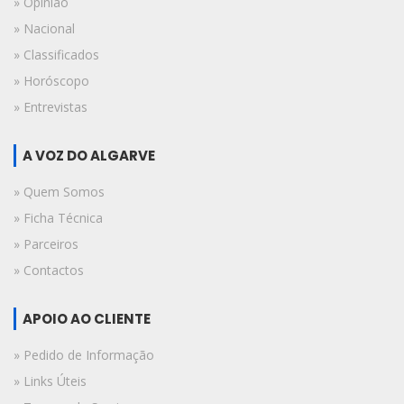
» Opinião
» Nacional
» Classificados
» Horóscopo
» Entrevistas
A VOZ DO ALGARVE
» Quem Somos
» Ficha Técnica
» Parceiros
» Contactos
APOIO AO CLIENTE
» Pedido de Informação
» Links Úteis