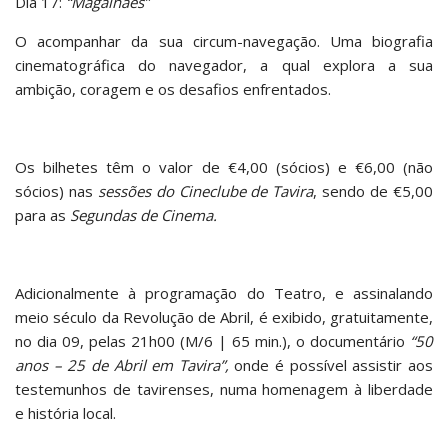
Dia 17:
“Magalhães”
O acompanhar da sua circum-navegação. Uma biografia
cinematográfica do navegador, a qual explora a sua
ambição, coragem e os desafios enfrentados.
Os bilhetes têm o valor de €4,00 (sócios) e €6,00 (não
sócios) nas
sessões do Cineclube de Tavira
, sendo de €5,00
para as
Segundas de Cinema.
Adicionalmente à programação do Teatro, e assinalando
meio século da Revolução de Abril, é exibido, gratuitamente,
no dia 09, pelas 21h00 (M/6 | 65 min.), o documentário
“50
anos – 25 de Abril em Tavira”,
onde é possível assistir aos
testemunhos de tavirenses, numa homenagem à liberdade
e história local.