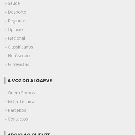
» Saúde
» Desporto
» Regional
» Opinião
» Nacional
» Classificados
» Horóscopo
» Entrevistas
A VOZ DO ALGARVE
» Quem Somos
» Ficha Técnica
» Parceiros
» Contactos