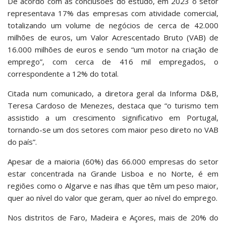
De acordo com as conclusões do estudo, em 2023 o setor
representava 17% das empresas com atividade comercial,
totalizando um volume de negócios de cerca de 42.000
milhões de euros, um Valor Acrescentado Bruto (VAB) de
16.000 milhões de euros e sendo “um motor na criação de
emprego”, com cerca de 416 mil empregados, o
correspondente a 12% do total.
Citada num comunicado, a diretora geral da Informa D&B,
Teresa Cardoso de Menezes, destaca que “o turismo tem
assistido a um crescimento significativo em Portugal,
tornando-se um dos setores com maior peso direto no VAB
do país”.
Apesar de a maioria (60%) das 66.000 empresas do setor
estar concentrada na Grande Lisboa e no Norte, é em
regiões como o Algarve e nas ilhas que têm um peso maior,
quer ao nível do valor que geram, quer ao nível do emprego.
Nos distritos de Faro, Madeira e Açores, mais de 20% do