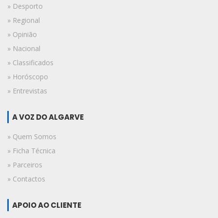
» Desporto
» Regional
» Opinião
» Nacional
» Classificados
» Horóscopo
» Entrevistas
A VOZ DO ALGARVE
» Quem Somos
» Ficha Técnica
» Parceiros
» Contactos
APOIO AO CLIENTE