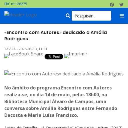
ERC nº 126275
«Encontro com Autores» dedicado a Amália
Rodrigues
TAVIRA - 2026-05-13, 11:31
No âmbito do programa Encontro com Autores
realiza-se, no dia 14 de maio, pelas 18h00, na
Biblioteca Municipal Álvaro de Campos, uma
conversa sobre Amália Rodrigues entre Fernando
Dacosta e Maria Luísa Francisco.
Autor de “Amália – A Ressurreição” (Casa das Letras, 2017),