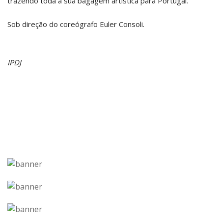
trazendo toda a sua bagagem artística para Portugal.
Sob direção do coreógrafo Euler Consoli.
IPDJ