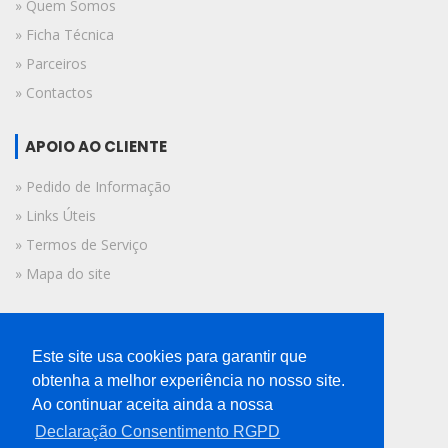
» Quem Somos
» Ficha Técnica
» Parceiros
» Contactos
APOIO AO CLIENTE
» Pedido de Informação
» Links Úteis
» Termos de Serviço
» Mapa do site
FICHA TÉCNICA
Este site usa cookies para garantir que
© 2019 A Voz do Algarve.
obtenha a melhor experiência no nosso site.
Todos os direitos reservados.
Ao continuar aceita ainda a nossa
Declaração Consentimento RGPD