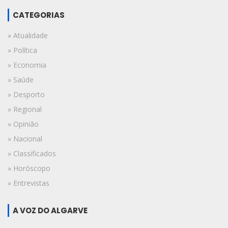
CATEGORIAS
» Atualidade
» Política
» Economia
» Saúde
» Desporto
» Regional
» Opinião
» Nacional
» Classificados
» Horóscopo
» Entrevistas
A VOZ DO ALGARVE