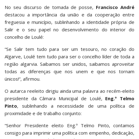
No seu discurso de tomada de posse,
Francisco André
destacou a importância da união e da cooperação entre
freguesia e município, sublinhando a identidade própria de
Salir e o seu papel no desenvolvimento do interior do
concelho de Loulé:
“Se Salir tem tudo para ser um tesouro, no coração do
Algarve, Loulé tem tudo para ser o concelho líder de toda a
região algarvia. Saibamos ser unidos, saibamos aproveitar
todas as diferenças que nos unem e que nos tornam
únicos!”, afirmou.
O autarca reeleito dirigiu ainda uma palavra ao recém-eleito
presidente da Câmara Municipal de Loulé,
Eng.º Telmo
Pinto
, sublinhando a necessidade de uma política de
proximidade e de trabalho conjunto:
“Senhor Presidente eleito Eng.º Telmo Pinto, contamos
consigo para imprimir uma política com empenho, dedicação,