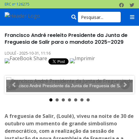
ERC nº 126275
Francisco André reeleito Presidente da Junta de
Freguesia de Salir para o mandato 2025–2029
LOULÉ - 2025-10-31, 11:16
F
Francisco André Presidente da Junta de Freguesia de Salir
A freguesia de Salir, (Loulé), viveu na noite de 30 de
outubro um momento de grande simbolismo
democrático, com a realização da sessão de
instalação da nova Assembleia de Freguesia e a