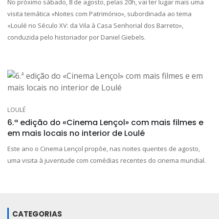
No próximo sábado, 8 de agosto, pelas 20h, vai ter lugar mais uma
visita temática «Noites com Património», subordinada ao tema
«Loulé no Século XV: da Vila à Casa Senhorial dos Barreto»,
conduzida pelo historiador por Daniel Giebels.
LOULÉ
6.ª edição do «Cinema Lençol» com mais filmes e
em mais locais no interior de Loulé
Este ano o Cinema Lençol propõe, nas noites quentes de agosto,
uma visita à juventude com comédias recentes do cinema mundial.
CATEGORIAS