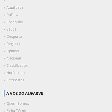
» Atualidade
» Política
» Economia
» Saúde
» Desporto
» Regional
» Opinião
» Nacional
» Classificados
» Horóscopo
» Entrevistas
A VOZ DO ALGARVE
» Quem Somos
» Ficha Técnica