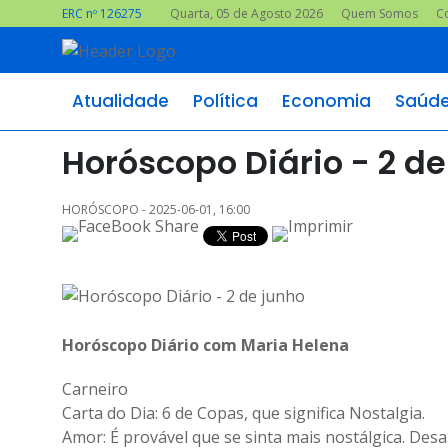
ERC nº 126275
Quarta, 05 de Agosto 2026
Quem Somos
C
Atualidade
Política
Economia
Saúd
Horóscopo Diário - 2 de
HORÓSCOPO - 2025-06-01, 16:00
Horóscopo Diário com Maria Helena
Carneiro
Carta do Dia: 6 de Copas, que significa Nostalgia.
Amor: É provável que se sinta mais nostálgica. De