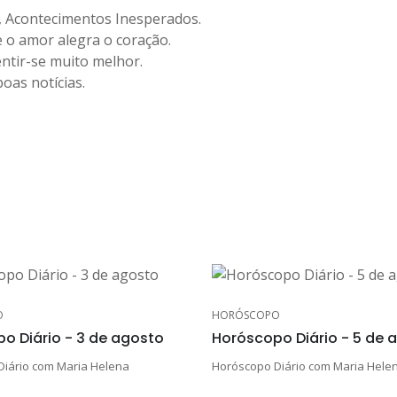
te, Acontecimentos Inesperados.
 o amor alegra o coração.
sentir-se muito melhor.
boas notícias.
O
HORÓSCOPO
o Diário - 3 de agosto
Horóscopo Diário - 5 de 
iário com Maria Helena
Horóscopo Diário com Maria Hele