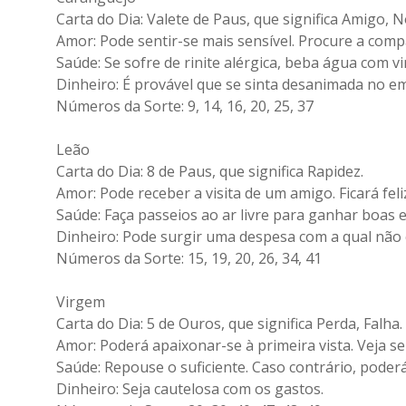
Carta do Dia: Valete de Paus, que significa Amigo, 
Amor: Pode sentir-se mais sensível. Procure a com
Saúde: Se sofre de rinite alérgica, beba água com v
Dinheiro: É provável que se sinta desanimada no e
Números da Sorte: 9, 14, 16, 20, 25, 37
Leão
Carta do Dia: 8 de Paus, que significa Rapidez.
Amor: Pode receber a visita de um amigo. Ficará feli
Saúde: Faça passeios ao ar livre para ganhar boas 
Dinheiro: Pode surgir uma despesa com a qual não c
Números da Sorte: 15, 19, 20, 26, 34, 41
Virgem
Carta do Dia: 5 de Ouros, que significa Perda, Falha.
Amor: Poderá apaixonar-se à primeira vista. Veja 
Saúde: Repouse o suficiente. Caso contrário, poderá
Dinheiro: Seja cautelosa com os gastos.