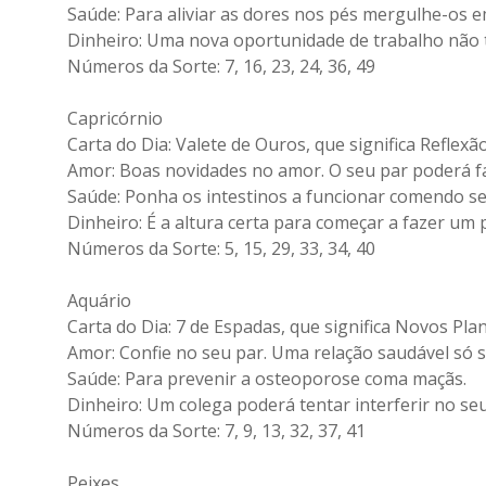
Saúde: Para aliviar as dores nos pés mergulhe-os 
Dinheiro: Uma nova oportunidade de trabalho não 
Números da Sorte: 7, 16, 23, 24, 36, 49
Capricórnio
Carta do Dia: Valete de Ouros, que significa Reflex
Amor: Boas novidades no amor. O seu par poderá f
Saúde: Ponha os intestinos a funcionar comendo se
Dinheiro: É a altura certa para começar a fazer um 
Números da Sorte: 5, 15, 29, 33, 34, 40
Aquário
Carta do Dia: 7 de Espadas, que significa Novos Plan
Amor: Confie no seu par. Uma relação saudável só 
Saúde: Para prevenir a osteoporose coma maçãs.
Dinheiro: Um colega poderá tentar interferir no seu
Números da Sorte: 7, 9, 13, 32, 37, 41
Peixes