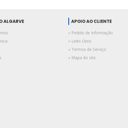
DO ALGARVE
APOIO AO CLIENTE
omos
» Pedido de Informação
nica
» Links Úteis
» Termos de Serviço
s
» Mapa do site