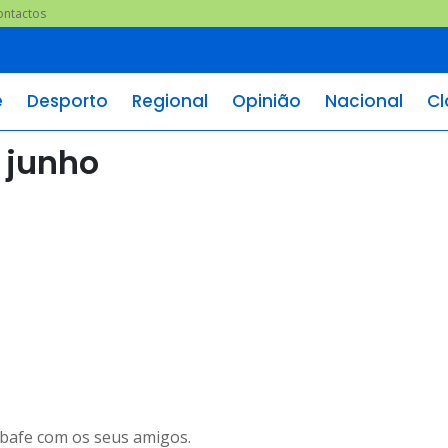
ontactos
e
Desporto
Regional
Opinião
Nacional
Cl
 junho
sabafe com os seus amigos.