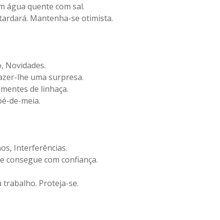
em água quente com sal.
tardará. Mantenha-se otimista.
ão, Novidades.
azer-lhe uma surpresa.
mentes de linhaça.
pé-de-meia.
os, Interferências.
se consegue com confiança.
 trabalho. Proteja-se.