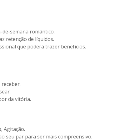
im-de-semana romântico.
az retenção de líquidos.
issional que poderá trazer benefícios.
 receber.
sear.
or da vitória.
, Agitação.
 ao seu par para ser mais compreensivo.