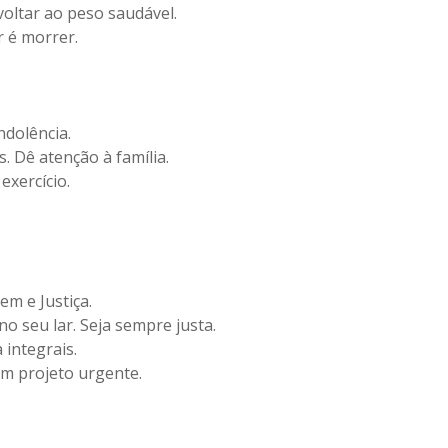
voltar ao peso saudável.
r é morrer.
Indolência.
. Dê atenção à família.
exercício.
em e Justiça.
 seu lar. Seja sempre justa.
integrais.
m projeto urgente.