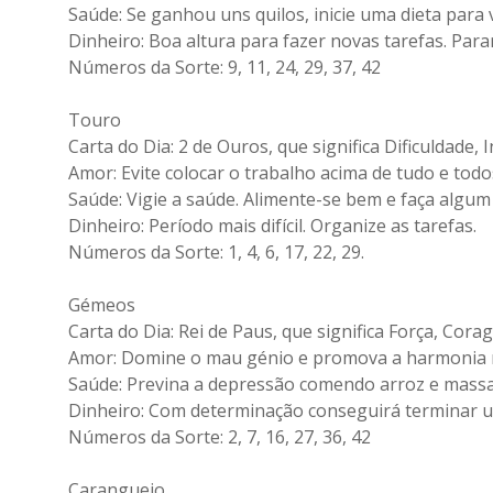
Saúde: Se ganhou uns quilos, inicie uma dieta para 
Dinheiro: Boa altura para fazer novas tarefas. Para
Números da Sorte: 9, 11, 24, 29, 37, 42
Touro
Carta do Dia: 2 de Ouros, que significa Dificuldade, 
Amor: Evite colocar o trabalho acima de tudo e todos
Saúde: Vigie a saúde. Alimente-se bem e faça algum 
Dinheiro: Período mais difícil. Organize as tarefas.
Números da Sorte: 1, 4, 6, 17, 22, 29.
Gémeos
Carta do Dia: Rei de Paus, que significa Força, Corag
Amor: Domine o mau génio e promova a harmonia no
Saúde: Previna a depressão comendo arroz e massa 
Dinheiro: Com determinação conseguirá terminar u
Números da Sorte: 2, 7, 16, 27, 36, 42
Caranguejo