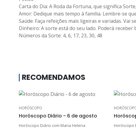
Carta do Dia: A Roda da Fortuna, que significa Sor
Amor: Dedique mais tempo à família. Lembre-se que
Saúde: Faça refeições mais ligeiras e variadas. Vai 
Dinheiro: A sorte está do seu lado. Poderá receber 
Números da Sorte: 4, 6, 17, 23, 30, 48
RECOMENDAMOS
HORÓSCOPO
HORÓSCOP
Horóscopo Diário - 6 de agosto
Horóscop
Horóscopo Diário com Maria Helena
Horóscopo D