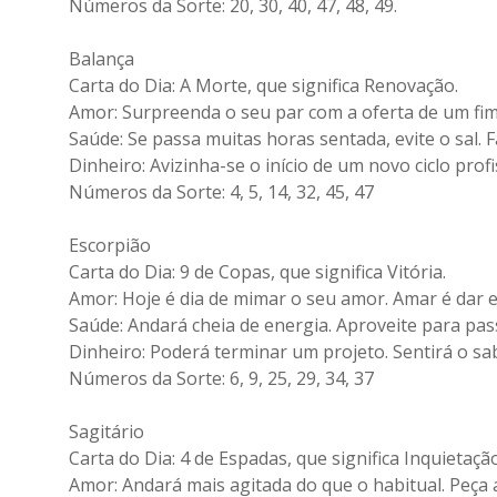
Números da Sorte: 20, 30, 40, 47, 48, 49.
Balança
Carta do Dia: A Morte, que significa Renovação.
Amor: Surpreenda o seu par com a oferta de um f
Saúde: Se passa muitas horas sentada, evite o sal. F
Dinheiro: Avizinha-se o início de um novo ciclo prof
Números da Sorte: 4, 5, 14, 32, 45, 47
Escorpião
Carta do Dia: 9 de Copas, que significa Vitória.
Amor: Hoje é dia de mimar o seu amor. Amar é dar e
Saúde: Andará cheia de energia. Aproveite para pas
Dinheiro: Poderá terminar um projeto. Sentirá o sab
Números da Sorte: 6, 9, 25, 29, 34, 37
Sagitário
Carta do Dia: 4 de Espadas, que significa Inquietação
Amor: Andará mais agitada do que o habitual. Peça