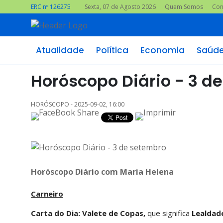
ERC nº 126275
Sexta, 07 de Agosto 2026
Quem Somos
Con
Atualidade
Política
Economia
Saúd
Horóscopo Diário - 3 d
HORÓSCOPO - 2025-09-02, 16:00
Horóscopo Diário com Maria Helena
Carneiro
Carta do Dia: Valete de Copas,
que significa
Lealdade