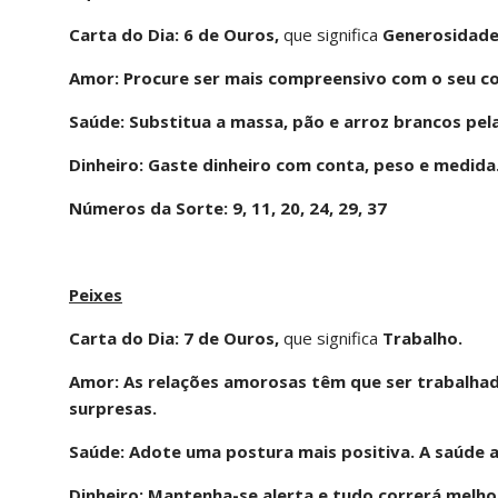
Carta do Dia: 6 de Ouros,
que significa
Generosidade
Amor: Procure ser mais compreensivo com o seu co
Saúde: Substitua a massa, pão e arroz brancos pel
Dinheiro: Gaste dinheiro com conta, peso e medida
Números da Sorte: 9, 11, 20, 24, 29, 37
Peixes
Carta do Dia: 7 de Ouros,
que significa
Trabalho.
Amor: As relações amorosas têm que ser trabalha
surpresas.
Saúde: Adote uma postura mais positiva. A saúde 
Dinheiro: Mantenha-se alerta e tudo correrá melho