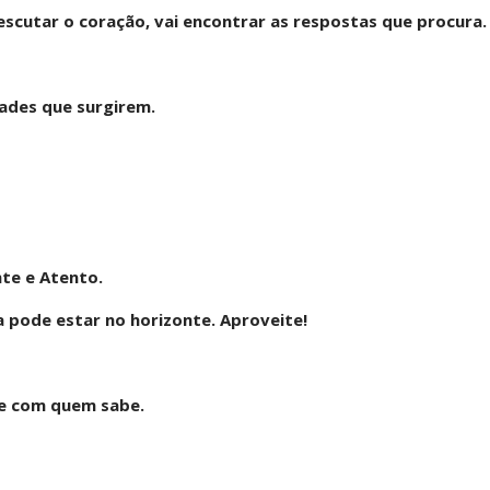
cutar o coração, vai encontrar as respostas que procura.
dades que surgirem.
nte e Atento.
 pode estar no horizonte. Aproveite!
se com quem sabe.