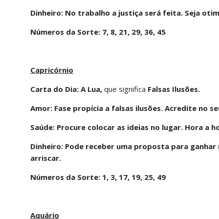
Dinheiro: No trabalho a justiça será feita. Seja otim
Números da Sorte: 7, 8, 21, 29, 36, 45
Capricórnio
Carta do Dia: A Lua,
que significa
Falsas Ilusões.
Amor: Fase propícia a falsas ilusões. Acredite no s
Saúde: Procure colocar as ideias no lugar. Hora a h
Dinheiro: Pode receber uma proposta para ganhar m
arriscar.
Números da Sorte: 1, 3, 17, 19, 25, 49
Aquário