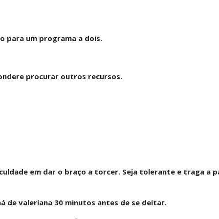
ro para um programa a dois.
ondere procurar outros recursos.
uldade em dar o braço a torcer. Seja tolerante e traga a p
 de valeriana 30 minutos antes de se deitar.