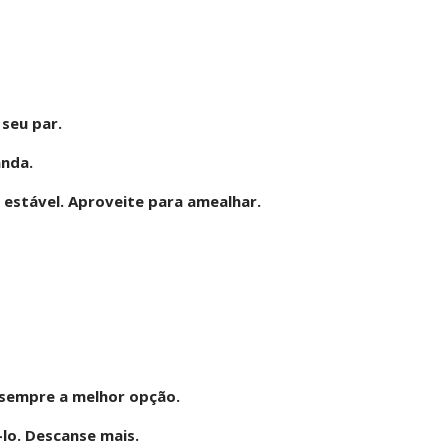
seu par.
anda.
 estável. Aproveite para amealhar.
 sempre a melhor opção.
lo. Descanse mais.