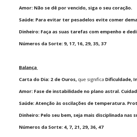
Amor: Não se dê por vencido, siga o seu coração.
Saúde: Para evitar ter pesadelos evite comer dema
Dinheiro: Faça as suas tarefas com empenho e dedi
Números da Sorte: 9, 17, 16, 29, 35, 37
Balança
Carta do Dia: 2 de Ouros,
que significa
Dificuldade, I
Amor: Fase de instabilidade no plano astral. Cuid
Saúde: Atenção às oscilações de temperatura. Prot
Dinheiro: Pelo seu bem, seja mais disciplinada nas s
Números da Sorte: 4, 7, 21, 29, 36, 47