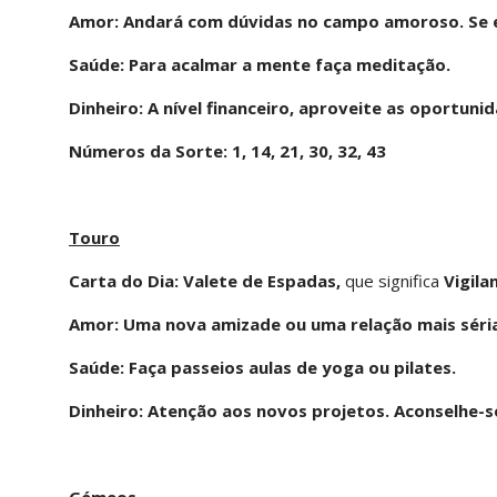
Amor: Andará com dúvidas no campo amoroso. Se es
Saúde: Para acalmar a mente faça meditação.
Dinheiro: A nível financeiro, aproveite as oportuni
Números da Sorte: 1, 14, 21, 30, 32, 43
Touro
Carta do Dia: Valete de Espadas,
que significa
Vigila
Amor: Uma nova amizade ou uma relação mais séria
Saúde: Faça passeios aulas de yoga ou pilates.
Dinheiro: Atenção aos novos projetos. Aconselhe-
Gémeos