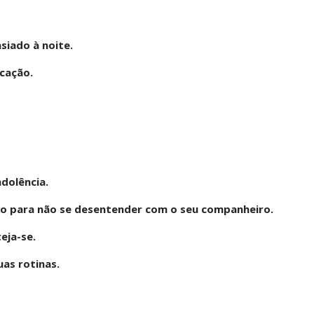
siado à noite.
cação.
ndolência.
ado para não se desentender com o seu companheiro.
eja-se.
uas rotinas.