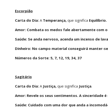
Escorpião
Carta do Dia:
A
Temperança,
que significa
Equilíbrio.
Amor: Combata os medos fale abertamente com o 
Saúde: Se anda nervoso, acenda um incenso de lav
Dinheiro: No campo material conseguirá manter-se
Números da Sorte: 5, 7, 12, 19, 34, 37
Sagitário
Carta do Dia:
A
Justiça,
que significa
Justiça
.
Amor: Revele os seus sentimentos. A sinceridade é
Saúde: Cuidado com uma dor que anda a incomodá-