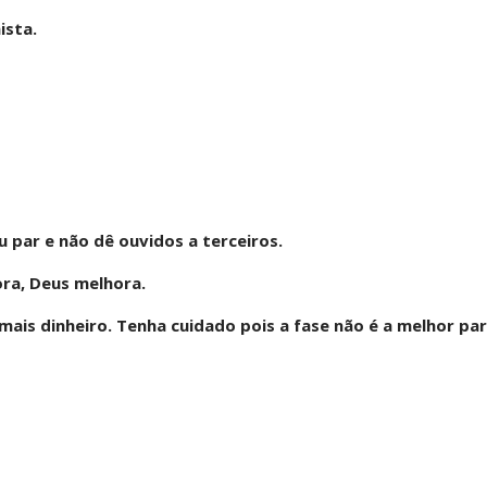
ista.
eu par e não dê ouvidos a terceiros.
ora, Deus melhora.
ais dinheiro. Tenha cuidado pois a fase não é a melhor pa