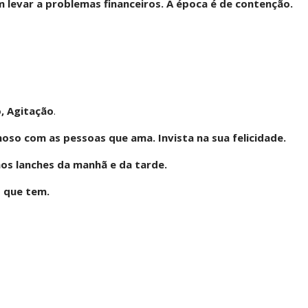
 levar a problemas financeiros. A época é de contenção.
, Agitação
.
hoso com as pessoas que ama. Invista na sua felicidade.
os lanches da manhã e da tarde.
o que tem.