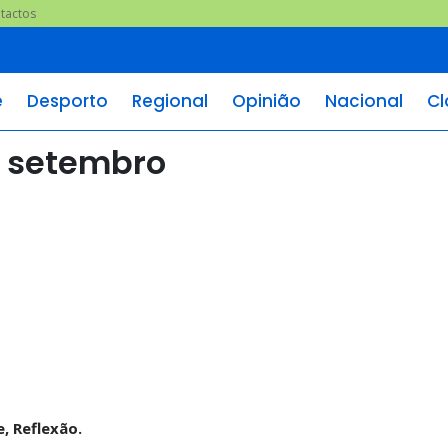
tactos
e
Desporto
Regional
Opinião
Nacional
Cl
e setembro
, Reflexão.