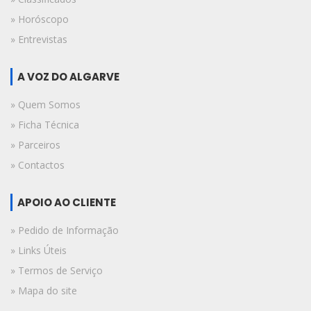
» Horóscopo
» Entrevistas
A VOZ DO ALGARVE
» Quem Somos
» Ficha Técnica
» Parceiros
» Contactos
APOIO AO CLIENTE
» Pedido de Informação
» Links Úteis
» Termos de Serviço
» Mapa do site