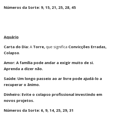
Números da Sorte: 9, 15, 21, 25, 28, 45
Aquário
Carta do Dia:
A
Torre,
que significa
Convicções Erradas,
Colapso
.
Amor: A família pode andar a exigir muito de si.
Aprenda a dizer não.
Saúde: Um longo passeio ao ar livre pode ajudá-lo a
recuperar o ânimo.
Dinheiro: Evite o colapso profissional investindo em
novos projetos.
Números da Sorte: 6, 9, 14, 25, 29, 31