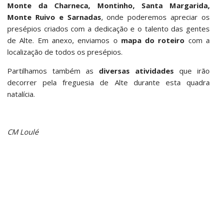
Monte da Charneca, Montinho, Santa Margarida,
Monte Ruivo e Sarnadas
, onde poderemos apreciar os
presépios criados com a dedicação e o talento das gentes
de Alte. Em anexo, enviamos o
mapa do roteiro
com a
localização de todos os presépios.
Partilhamos também as
diversas atividades
que irão
decorrer pela freguesia de Alte durante esta quadra
natalícia.
CM Loulé