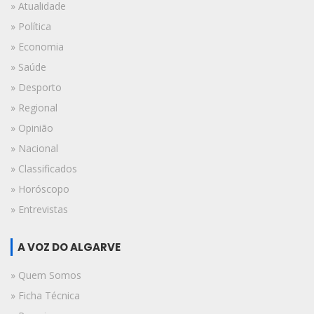
» Atualidade
» Política
» Economia
» Saúde
» Desporto
» Regional
» Opinião
» Nacional
» Classificados
» Horóscopo
» Entrevistas
A VOZ DO ALGARVE
» Quem Somos
» Ficha Técnica