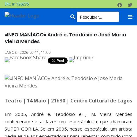
ERC nº 126275
«INFO MANÍACO» André e. Teodósio e José Maria
Vieira Mendes
LAGOS - 2026-05-11, 11:00
Teatro | 14 Maio | 21h30 | Centro Cultural de Lagos
Em 2005, André e. Teodósio e J. M. Vieira Mendes
conheceram-se a fazer um espetáculo a que chamaram
SUPER GORILA. Se em 2005, nesse espetáculo, um artista
pedia ajuda aos espectadores para rebentar com tudo (com