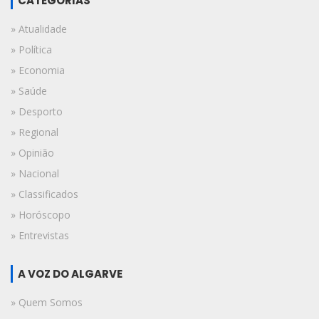
CATEGORIAS
» Atualidade
» Política
» Economia
» Saúde
» Desporto
» Regional
» Opinião
» Nacional
» Classificados
» Horóscopo
» Entrevistas
A VOZ DO ALGARVE
» Quem Somos