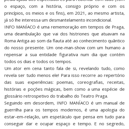
o espaço, com a história, consigo próprio e com os
princípios, os meios e os fins), em 2021, ao mesmo artista,
já só lhe interessa um desmantelamento incondicional.
INFO MANÍACO é uma rememoração em tempos de Praga,
uma deambulação que vai dos histriones que atuavam na
Roma Antiga ao som da flauta até ao conhecimento quântico
do nosso presente. Um one-man-show com um humano a
repensar a sua entidade figurativa num dia que contém
todos os dias e todos os tempos.
Um ator em cena tanto fala de si, revelando tudo, como
revela ser tudo menos ele! Para isso recorre ao repertório
das suas experiências: poemas, coreografias, receitas,
histórias e poções mágicas, bem como a uma espécie de
glossário retrospetivo do trabalho do Teatro Praga.
Seguindo em desordem, INFO MANÍACO é um manual de
guerrilha para os tempos modernos, é uma apologia do
estar-em-relação, um espetáculo que pensa em tudo para
conseguir dar e ocupar espaço e tempo. E no segredo,