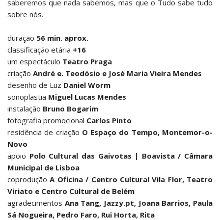
saberemos que nada sabemos, mas que o Tudo sabe tudo
sobre nós.
duração
56 min. aprox.
classificação etária
+16
um espectáculo
Teatro Praga
criação
André e. Teodósio e José Maria Vieira Mendes
desenho de Luz
Daniel Worm
sonoplastia
Miguel Lucas Mendes
instalação
Bruno Bogarim
fotografia promocional
Carlos Pinto
residência de criação
O Espaço do Tempo, Montemor-o-
Novo
apoio
Polo Cultural das Gaivotas | Boavista / Câmara
Municipal de Lisboa
coprodução
A Oficina / Centro Cultural Vila Flor, Teatro
Viriato e Centro Cultural de Belém
agradecimentos
Ana Tang, Jazzy.pt, Joana Barrios, Paula
Sá Nogueira, Pedro Faro, Rui Horta, Rita