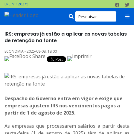
ERC nº 126275
IRS: empresas já estão a aplicar as novas tabelas
de retenção na fonte
ECONOMIA - 2025-08-08, 18:00
Despacho do Governo entra em vigor e exige que
empresas ajustem IRS nos vencimentos pagos a
partir de 1 de agosto de 2025.
As empresas que processarem salários a partir desta
sexta-feira (1 de agosto de 2025) têm de aplicar as