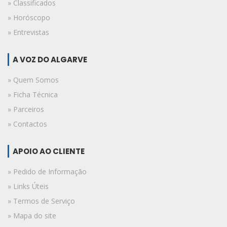
» Classificados
» Horóscopo
» Entrevistas
A VOZ DO ALGARVE
» Quem Somos
» Ficha Técnica
» Parceiros
» Contactos
APOIO AO CLIENTE
» Pedido de Informação
» Links Úteis
» Termos de Serviço
» Mapa do site