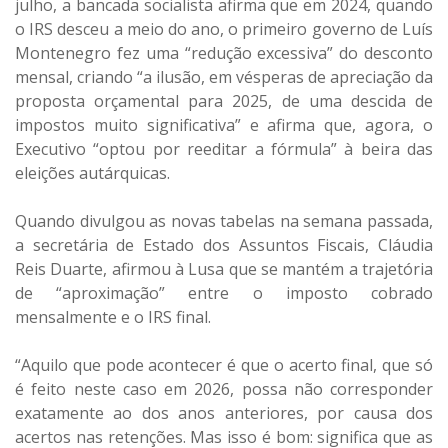
julho, a bancada socialista afirma que em 2024, quando
o IRS desceu a meio do ano, o primeiro governo de Luís
Montenegro fez uma “redução excessiva” do desconto
mensal, criando “a ilusão, em vésperas de apreciação da
proposta orçamental para 2025, de uma descida de
impostos muito significativa” e afirma que, agora, o
Executivo “optou por reeditar a fórmula” à beira das
eleições autárquicas.
Quando divulgou as novas tabelas na semana passada,
a secretária de Estado dos Assuntos Fiscais, Cláudia
Reis Duarte, afirmou à Lusa que se mantém a trajetória
de “aproximação” entre o imposto cobrado
mensalmente e o IRS final.
“Aquilo que pode acontecer é que o acerto final, que só
é feito neste caso em 2026, possa não corresponder
exatamente ao dos anos anteriores, por causa dos
acertos nas retenções. Mas isso é bom: significa que as