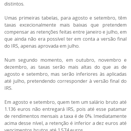
distintos.
Umas primeiras tabelas, para agosto e setembro, têm
taxas excecionalmente mais baixas que pretendem
compensar as retenções feitas entre janeiro e julho, em
que ainda não era possível ter em conta a versão final
do IRS, apenas aprovada em julho.
Num segundo momento, em outubro, novembro e
dezembro, as taxas serão mais altas do que as de
agosto e setembro, mas serão inferiores às aplicadas
até julho, pretendendo corresponder à versão final do
IRS.
Em agosto e setembro, quem tem um salário bruto até
1.136 euros não entregará IRS, pois até esse patamar
de rendimentos mensais a taxa é de 0%. Imediatamente
acima desse nível, a retenção é inferior a dez euros até
vencimentos brutos até 1.574 euros.