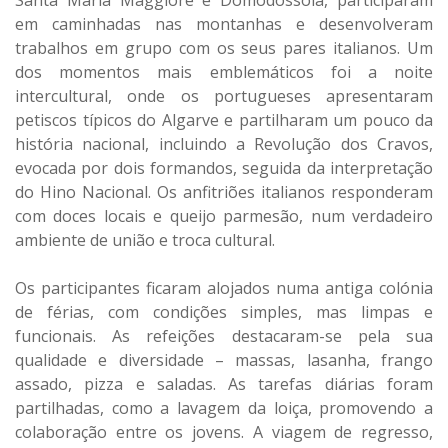
Santa Maria Maggiore e Domodossola, participaram
em caminhadas nas montanhas e desenvolveram
trabalhos em grupo com os seus pares italianos. Um
dos momentos mais emblemáticos foi a noite
intercultural, onde os portugueses apresentaram
petiscos típicos do Algarve e partilharam um pouco da
história nacional, incluindo a Revolução dos Cravos,
evocada por dois formandos, seguida da interpretação
do Hino Nacional. Os anfitriões italianos responderam
com doces locais e queijo parmesão, num verdadeiro
ambiente de união e troca cultural.
Os participantes ficaram alojados numa antiga colónia
de férias, com condições simples, mas limpas e
funcionais. As refeições destacaram-se pela sua
qualidade e diversidade – massas, lasanha, frango
assado, pizza e saladas. As tarefas diárias foram
partilhadas, como a lavagem da loiça, promovendo a
colaboração entre os jovens. A viagem de regresso,