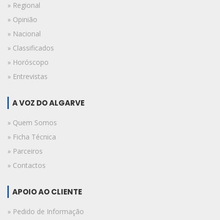
» Regional
» Opinião
» Nacional
» Classificados
» Horóscopo
» Entrevistas
A VOZ DO ALGARVE
» Quem Somos
» Ficha Técnica
» Parceiros
» Contactos
APOIO AO CLIENTE
» Pedido de Informação