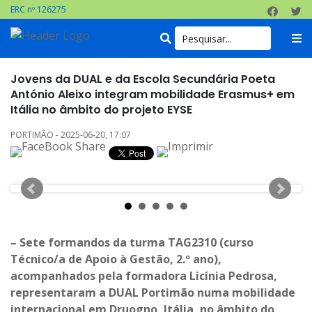
ERC nº 126275
Jovens da DUAL e da Escola Secundária Poeta
António Aleixo integram mobilidade Erasmus+ em
Itália no âmbito do projeto EYSE
PORTIMÃO - 2025-06-20, 17:07
– Sete formandos da turma TAG2310 (curso
Técnico/a de Apoio à Gestão, 2.º ano),
acompanhados pela formadora Licínia Pedrosa,
representaram a DUAL Portimão numa mobilidade
internacional em Druogno, Itália, no âmbito do