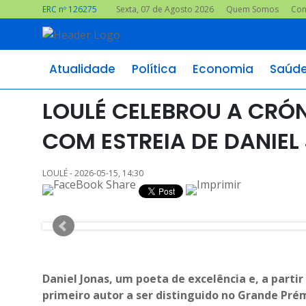
ERC nº 126275
Sexta, 07 de Agosto 2026
Quem Somos
Con
Atualidade
Política
Economia
Saúd
LOULÉ CELEBROU A CRÓN
COM ESTREIA DE DANIEL
LOULÉ - 2026-05-15, 14:30
Daniel Jonas, um poeta de excelência e, a part
primeiro autor a ser distinguido no Grande Prém