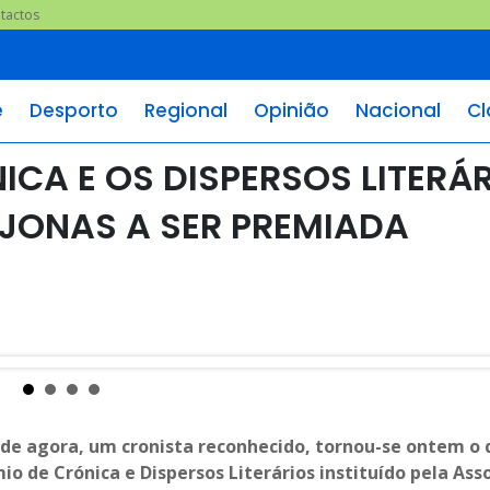
tactos
e
Desporto
Regional
Opinião
Nacional
Cl
ICA E OS DISPERSOS LITERÁ
 JONAS A SER PREMIADA
ir de agora, um cronista reconhecido, tornou-se ontem o
io de Crónica e Dispersos Literários instituído pela Ass