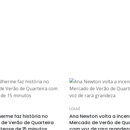
LOULÉ
herme faz história no
Ana Newton volta a incen
de Verão de Quarteira
Mercado de Verão de Qua
eose de 15 minutos
com voz de rara grandez