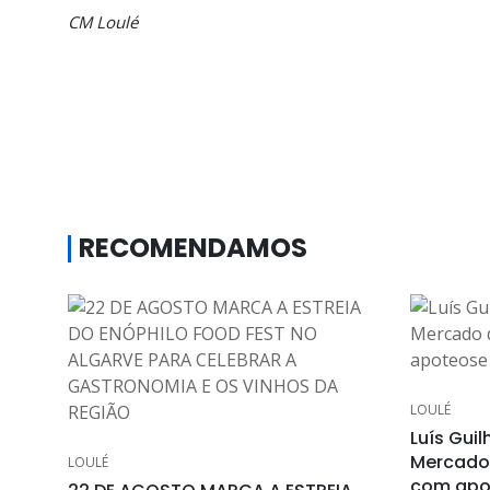
CM Loulé
RECOMENDAMOS
LOULÉ
Luís Guil
Mercado 
LOULÉ
com apot