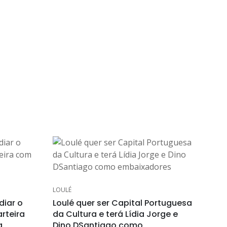
LOULÉ
diar o
Loulé quer ser Capital Portuguesa
rteira
da Cultura e terá Lídia Jorge e
a
Dino DSantiago como