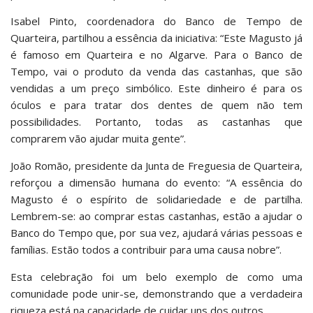
Isabel Pinto, coordenadora do Banco de Tempo de
Quarteira, partilhou a essência da iniciativa: “Este Magusto já
é famoso em Quarteira e no Algarve. Para o Banco de
Tempo, vai o produto da venda das castanhas, que são
vendidas a um preço simbólico. Este dinheiro é para os
óculos e para tratar dos dentes de quem não tem
possibilidades. Portanto, todas as castanhas que
comprarem vão ajudar muita gente”.
João Romão, presidente da Junta de Freguesia de Quarteira,
reforçou a dimensão humana do evento: “A essência do
Magusto é o espírito de solidariedade e de partilha.
Lembrem-se: ao comprar estas castanhas, estão a ajudar o
Banco do Tempo que, por sua vez, ajudará várias pessoas e
famílias. Estão todos a contribuir para uma causa nobre”.
Esta celebração foi um belo exemplo de como uma
comunidade pode unir-se, demonstrando que a verdadeira
riqueza está na capacidade de cuidar uns dos outros.