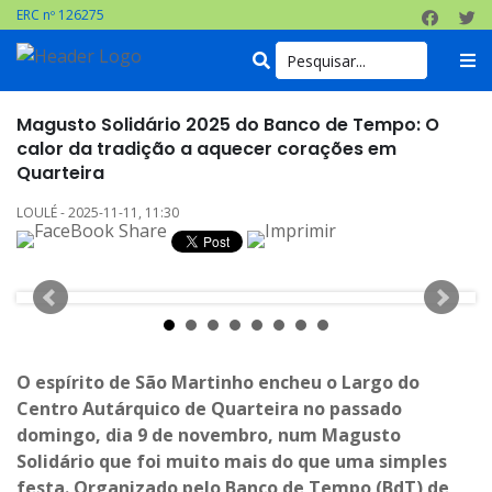
ERC nº 126275
Magusto Solidário 2025 do Banco de Tempo: O
calor da tradição a aquecer corações em
Quarteira
LOULÉ - 2025-11-11, 11:30
O espírito de São Martinho encheu o Largo do
Centro Autárquico de Quarteira no passado
domingo, dia 9 de novembro, num Magusto
Solidário que foi muito mais do que uma simples
festa. Organizado pelo Banco de Tempo (BdT) de