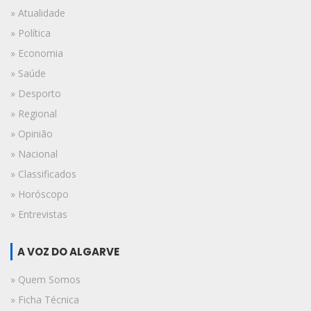
» Atualidade
» Política
» Economia
» Saúde
» Desporto
» Regional
» Opinião
» Nacional
» Classificados
» Horóscopo
» Entrevistas
A VOZ DO ALGARVE
» Quem Somos
» Ficha Técnica