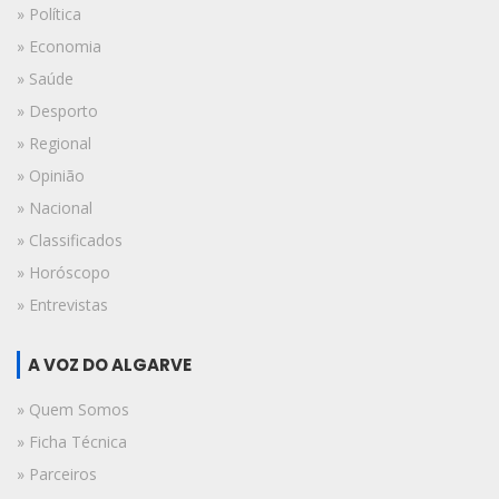
» Política
» Economia
» Saúde
» Desporto
» Regional
» Opinião
» Nacional
» Classificados
» Horóscopo
» Entrevistas
A VOZ DO ALGARVE
» Quem Somos
» Ficha Técnica
» Parceiros