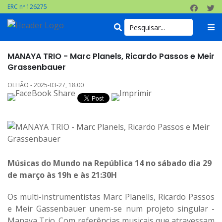
ERC nº 126275
MANAYA TRIO - Marc Planels, Ricardo Passos e Meir
Grassenbauer
OLHÃO - 2025-03-27, 18:00
Músicas do Mundo na República 14 no sábado dia 29
de março às 19h e às 21:30H
Os multi-instrumentistas Marc Planells, Ricardo Passos
e Meir Gassenbauer unem-se num projeto singular -
Manaya Trio. Com referências musicais que atravessam