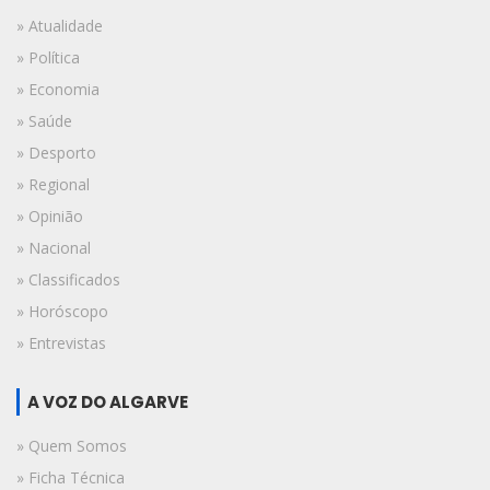
» Atualidade
» Política
» Economia
» Saúde
» Desporto
» Regional
» Opinião
» Nacional
» Classificados
» Horóscopo
» Entrevistas
A VOZ DO ALGARVE
» Quem Somos
» Ficha Técnica