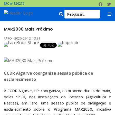
ERC nº 126275
MAR2030 Mais Próximo
FARO - 2026-05-12, 13:31
CCDR Algarve coorganiza sessão pública de
esclarecimento
A CCDR Algarve, I.P. coorganiza, no próximo dia 14 de maio,
pelas 9h30, nas instalações do Patacão (Agricultura e
Pescas), em Faro, uma sessão pública de divulgação e
esclarecimento sobre o Programa MAR2030, iniciativa