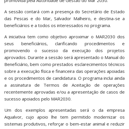
promovida pela Autoridade de Gestão do Mar 2030.
A sessão contará com a presença do Secretário de Estado
das Pescas e do Mar, Salvador Malheiro, e destina-se a
beneficiários e a todos os interessados no programa.
A iniciativa tem como objetivo aproximar o MAR2030 dos
seus beneficiários, clarificando procedimentos e
promovendo o sucesso da execução dos projetos
aprovados. Durante a sessão será apresentado o Manual do
Beneficiário, bem como prestados esclarecimentos técnicos
sobre a execução física e financeira das operações apoiadas
e os procedimentos de candidatura. O programa inclui ainda
a assinatura de Termos de Aceitação de operações
recentemente aprovadas e/ou a apresentação de casos de
sucesso apoiados pelo MAR2030.
Um dos exemplos apresentadas será o da empresa
Aqualvor, cujo apoio lhe tem permitido modernizar os
sistemas produtivos, reforçar o bem-estar animal e reduzir