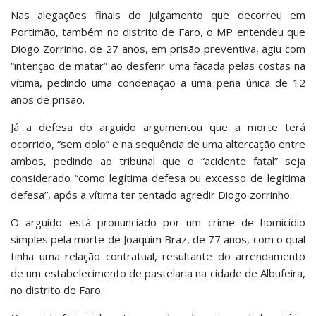
Nas alegações finais do julgamento que decorreu em
Portimão, também no distrito de Faro, o MP entendeu que
Diogo Zorrinho, de 27 anos, em prisão preventiva, agiu com
“intenção de matar” ao desferir uma facada pelas costas na
vítima, pedindo uma condenação a uma pena única de 12
anos de prisão.
Já a defesa do arguido argumentou que a morte terá
ocorrido, “sem dolo” e na sequência de uma altercação entre
ambos, pedindo ao tribunal que o “acidente fatal” seja
considerado “como legítima defesa ou excesso de legítima
defesa”, após a vítima ter tentado agredir Diogo zorrinho.
O arguido está pronunciado por um crime de homicídio
simples pela morte de Joaquim Braz, de 77 anos, com o qual
tinha uma relação contratual, resultante do arrendamento
de um estabelecimento de pastelaria na cidade de Albufeira,
no distrito de Faro.