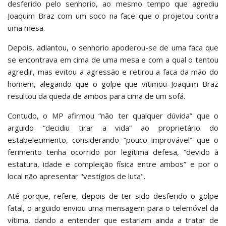
desferido pelo senhorio, ao mesmo tempo que agrediu
Joaquim Braz com um soco na face que o projetou contra
uma mesa.
Depois, adiantou, o senhorio apoderou-se de uma faca que
se encontrava em cima de uma mesa e com a qual o tentou
agredir, mas evitou a agressão e retirou a faca da mão do
homem, alegando que o golpe que vitimou Joaquim Braz
resultou da queda de ambos para cima de um sofá.
Contudo, o MP afirmou “não ter qualquer dúvida” que o
arguido “decidiu tirar a vida” ao proprietário do
estabelecimento, considerando “pouco improvável” que o
ferimento tenha ocorrido por legítima defesa, “devido à
estatura, idade e compleição física entre ambos” e por o
local não apresentar "vestígios de luta".
Até porque, refere, depois de ter sido desferido o golpe
fatal, o arguido enviou uma mensagem para o telemóvel da
vítima, dando a entender que estariam ainda a tratar de