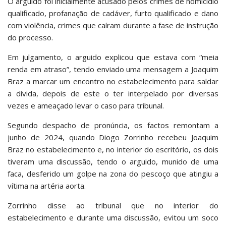
O arguido foi inicialmente acusado pelos crimes de homicídio
qualificado, profanação de cadáver, furto qualificado e dano
com violência, crimes que caíram durante a fase de instrução
do processo.
Em julgamento, o arguido explicou que estava com “meia
renda em atraso”, tendo enviado uma mensagem a Joaquim
Braz a marcar um encontro no estabelecimento para saldar
a dívida, depois de este o ter interpelado por diversas
vezes e ameaçado levar o caso para tribunal.
Segundo despacho de pronúncia, os factos remontam a
junho de 2024, quando Diogo Zorrinho recebeu Joaquim
Braz no estabelecimento e, no interior do escritório, os dois
tiveram uma discussão, tendo o arguido, munido de uma
faca, desferido um golpe na zona do pescoço que atingiu a
vítima na artéria aorta.
Zorrinho disse ao tribunal que no interior do
estabelecimento e durante uma discussão, evitou um soco