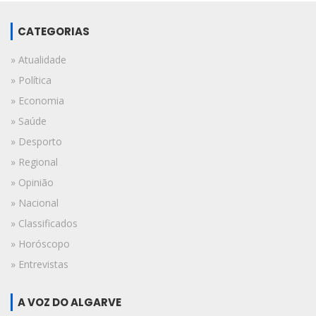
CATEGORIAS
» Atualidade
» Política
» Economia
» Saúde
» Desporto
» Regional
» Opinião
» Nacional
» Classificados
» Horóscopo
» Entrevistas
A VOZ DO ALGARVE