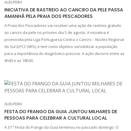
ALBUFEIRA
INICIATIVA DE RASTREIO AO CANCRO DA PELE PASSA
AMANHÃ PELA PRAIA DOS PESCADORES
A Praia dos Pescadores vai receber uma ação de rastreio gratuito
ao cancro da pele no próximo dia 5 de agosto. A iniciativa é
promovida pela Liga Portuguesa Contra o Cancro – Núcleo Regional
do Sul (LPCC-NRS), e tem como objetivo sensibilizar a população
para a importância do diagnóstico precoce. A ação decorre entre as
9h00 e as 18h00.
ALBUFEIRA
FESTA DO FRANGO DA GUIA JUNTOU MILHARES DE
PESSOAS PARA CELEBRAR A CULTURAL LOCAL
A 37.ª Festa do Frango da Guia terminou no passado domingo. O