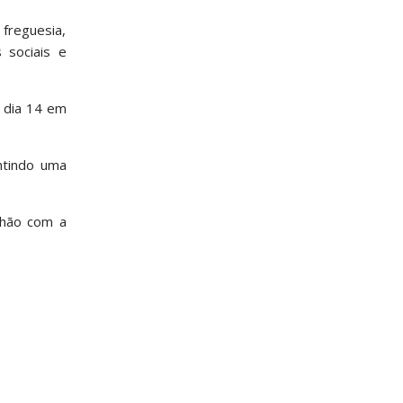
 freguesia,
 sociais e
, dia 14 em
ntindo uma
lhão com a