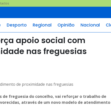
tactos
e
Desporto
Regional
Opinião
Nacional
Cl
orça apoio social com
idade nas freguesias
 de freguesia do concelho, vai reforçar o trabalho de
vorecidas, através de um novo modelo de atendimento