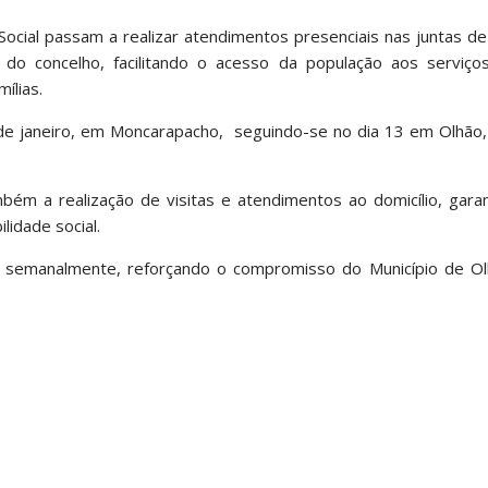
Social passam a realizar atendimentos presenciais nas juntas de
o concelho, facilitando o acesso da população aos serviços
ílias.
12 de janeiro, em Moncarapacho, seguindo-se no dia 13 em Olhão
bém a realização de visitas e atendimentos ao domicílio, gara
lidade social.
e semanalmente, reforçando o compromisso do Município de O