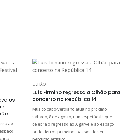
OLHÃO
Luís Firmino regressa a Olhão para
concerto na República 14
eva os
ao
Músico cabo-verdiano atua no próximo
lhão
sábado, 8 de agosto, num espetáculo que
essa ao
celebra o regresso ao Algarve e ao espaço
 espaço
onde deu os primeiros passos do seu
carta
percurso artístico.