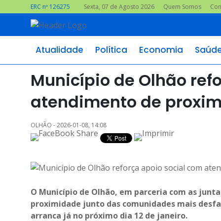
ERC nº 126275
Sexta, 07 de Agosto 2026
Quem Somos
Con
Atualidade
Política
Economia
Saúd
Município de Olhão ref
atendimento de proxim
OLHÃO - 2026-01-08, 14:08
O Município de Olhão, em parceria com as juntas
proximidade junto das comunidades mais desfa
arranca já no próximo dia 12 de janeiro.