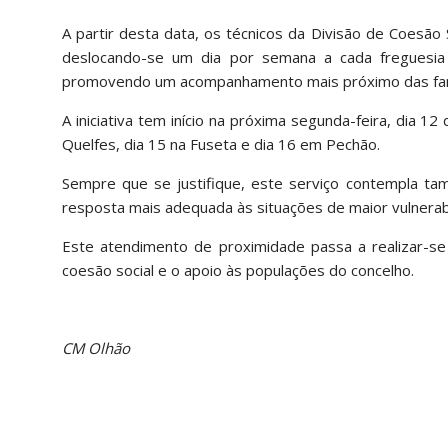
A partir desta data, os técnicos da Divisão de Coesão 
deslocando-se um dia por semana a cada freguesia d
promovendo um acompanhamento mais próximo das fam
A iniciativa tem início na próxima segunda-feira, dia 
Quelfes, dia 15 na Fuseta e dia 16 em Pechão.
Sempre que se justifique, este serviço contempla tam
resposta mais adequada às situações de maior vulnerabi
Este atendimento de proximidade passa a realizar-s
coesão social e o apoio às populações do concelho.
CM Olhão