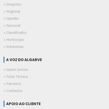
» Desporto
» Regional
» Opinião
» Nacional
» Classificados
» Horóscopo
» Entrevistas
A VOZ DO ALGARVE
» Quem Somos
» Ficha Técnica
» Parceiros
» Contactos
APOIO AO CLIENTE