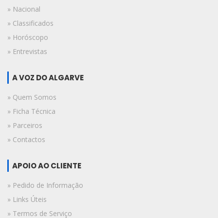
» Nacional
» Classificados
» Horóscopo
» Entrevistas
A VOZ DO ALGARVE
» Quem Somos
» Ficha Técnica
» Parceiros
» Contactos
APOIO AO CLIENTE
» Pedido de Informação
» Links Úteis
» Termos de Serviço