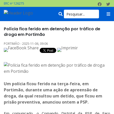
ERC nº 126275
Polícia fica ferido em detenção por tráfico de
droga em Portimão
PORTIMÃO - 2025-11-06, 09:06
Um polícia ficou ferido na terça-feira, em
Portimão, durante uma ação de apreensão de
droga, da qual resultou um detido, que ficou em
prisão preventiva, anunciou ontem a PSP.
Em comunicado, o Comando Distrital da PSP de Faro