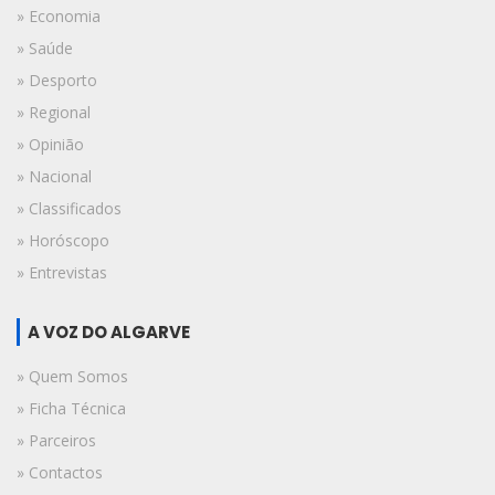
» Economia
» Saúde
» Desporto
» Regional
» Opinião
» Nacional
» Classificados
» Horóscopo
» Entrevistas
A VOZ DO ALGARVE
» Quem Somos
» Ficha Técnica
» Parceiros
» Contactos