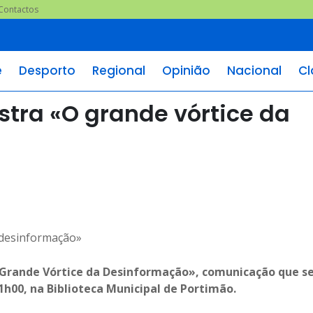
Contactos
e
Desporto
Regional
Opinião
Nacional
Cl
stra «O grande vórtice da
O Grande Vórtice da Desinformação», comunicação que s
1h00, na Biblioteca Municipal de Portimão.