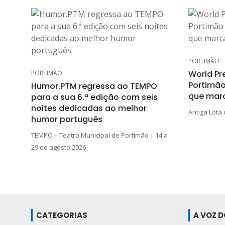
PORTIMÃO
World Pr
PORTIMÃO
Portimão
Humor.PTM regressa ao TEMPO
que mar
para a sua 6.ª edição com seis
noites dedicadas ao melhor
Antiga Lota 
humor português
TEMPO – Teatro Municipal de Portimão | 14 a
29 de agosto 2026
CATEGORIAS
A VOZ 