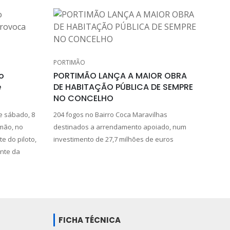
PORTIMÃO
o
PORTIMÃO LANÇA A MAIOR OBRA
e
DE HABITAÇÃO PÚBLICA DE SEMPRE
NO CONCELHO
 sábado, 8
204 fogos no Bairro Coca Maravilhas
mão, no
destinados a arrendamento apoiado, num
e do piloto,
investimento de 27,7 milhões de euros
ante da
FICHA TÉCNICA