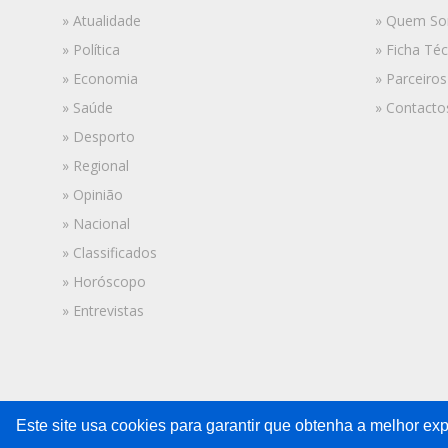
» Atualidade
» Quem S
» Política
» Ficha Téc
» Economia
» Parceiros
» Saúde
» Contacto
» Desporto
» Regional
» Opinião
» Nacional
» Classificados
» Horóscopo
» Entrevistas
Este site usa cookies para garantir que obtenha a melhor exp