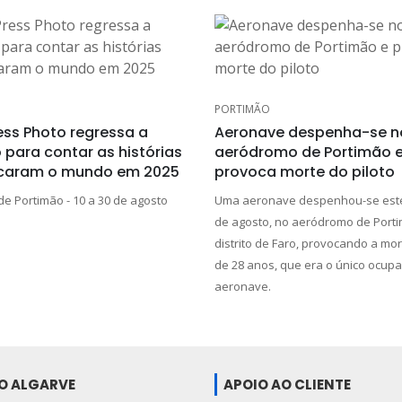
PORTIMÃO
ess Photo regressa a
Aeronave despenha-se n
 para contar as histórias
aeródromo de Portimão 
caram o mundo em 2025
provoca morte do piloto
de Portimão - 10 a 30 de agosto
Uma aeronave despenhou-se este
de agosto, no aeródromo de Porti
distrito de Faro, provocando a mort
de 28 anos, que era o único ocup
aeronave.
DO ALGARVE
APOIO AO CLIENTE