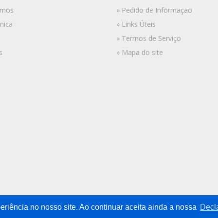
omos
» Pedido de Informação
nica
» Links Úteis
» Termos de Serviço
s
» Mapa do site
eriência no nosso site. Ao continuar aceita ainda a nossa
Decl