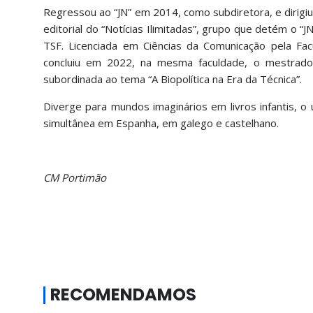
Regressou ao “JN” em 2014, como subdiretora, e dirigiu
editorial do “Notícias Ilimitadas”, grupo que detém o “J
TSF. Licenciada em Ciências da Comunicação pela Fa
concluiu em 2022, na mesma faculdade, o mestrado
subordinada ao tema “A Biopolítica na Era da Técnica”.
Diverge para mundos imaginários em livros infantis, o
simultânea em Espanha, em galego e castelhano.
CM Portimão
RECOMENDAMOS