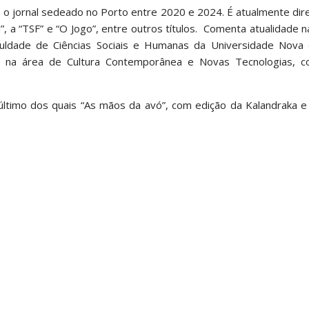
 o jornal sedeado no Porto entre 2020 e 2024. É atualmente dir
N”, a “TSF” e “O Jogo”, entre outros títulos. Comenta atualidade 
culdade de Ciências Sociais e Humanas da Universidade Nova 
 na área de Cultura Contemporânea e Novas Tecnologias, 
 último dos quais “As mãos da avó”, com edição da Kalandraka e