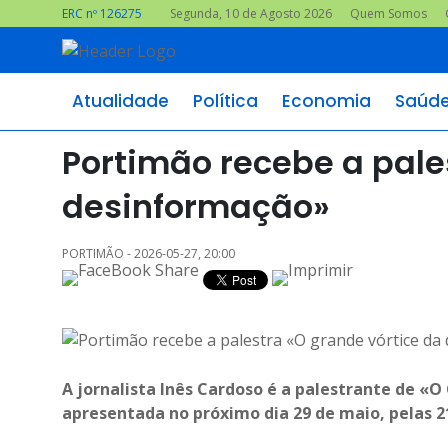
ERC nº 126275
Segunda, 10 de Agosto 2026
Quem Somos
Atualidade
Política
Economia
Saúd
Portimão recebe a pale
desinformação»
PORTIMÃO - 2026-05-27, 20:00
A jornalista Inês Cardoso é a palestrante de «
apresentada no próximo dia 29 de maio, pelas 2