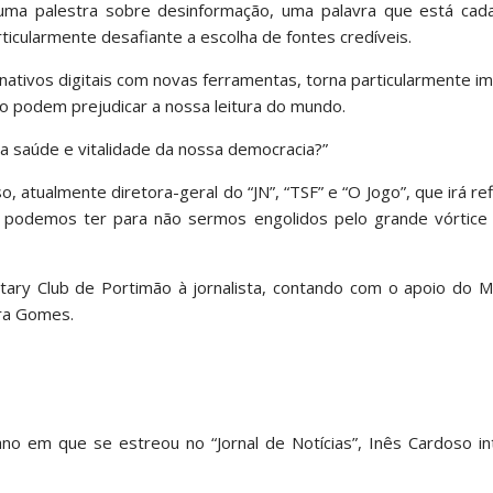
 uma palestra sobre desinformação, uma palavra que está cad
rticularmente desafiante a escolha de fontes credíveis.
os nativos digitais com novas ferramentas, torna particularmente i
o podem prejudicar a nossa leitura do mundo.
 a saúde e vitalidade da nossa democracia?”
 atualmente diretora-geral do “JN”, “TSF” e “O Jogo”, que irá ref
 podemos ter para não sermos engolidos pelo grande vórtice
tary Club de Portimão à jornalista, contando com o apoio do M
ira Gomes.
ano em que se estreou no “Jornal de Notícias”, Inês Cardoso i