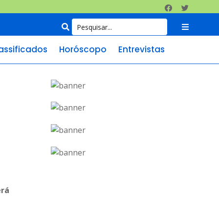
assificados
Horóscopo
Entrevistas
erá