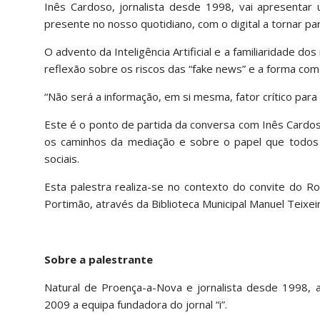
Inês Cardoso, jornalista desde 1998, vai apresentar
presente no nosso quotidiano, com o digital a tornar pa
O advento da Inteligência Artificial e a familiaridade d
reflexão sobre os riscos das “fake news” e a forma com
“Não será a informação, em si mesma, fator crítico para
Este é o ponto de partida da conversa com Inês Cardoso,
os caminhos da mediação e sobre o papel que todos
sociais.
Esta palestra realiza-se no contexto do convite do Ro
Portimão, através da Biblioteca Municipal Manuel Teixe
Sobre a palestrante
Natural de Proença-a-Nova e jornalista desde 1998, 
2009 a equipa fundadora do jornal “i”.