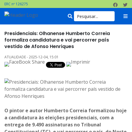
ERC nº 126275
Presidenciais: Olhanense Humberto Correia
formaliza candidatura e vai percorrer país
vestido de Afonso Henriques
ATUALIDADE - 2025-12-04, 15:01
O pintor e autor Humberto Correia formalizou hoje
a candidatura às eleições presidenciais, com a
entrega de 9.490 assinaturas no Tribunal
Constitucional (TC), e vai percorrer o país, do Norte