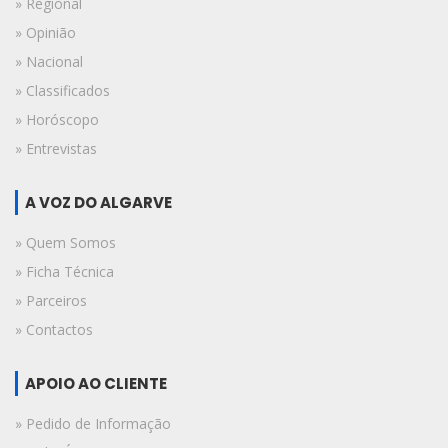
» Regional
» Opinião
» Nacional
» Classificados
» Horóscopo
» Entrevistas
A VOZ DO ALGARVE
» Quem Somos
» Ficha Técnica
» Parceiros
» Contactos
APOIO AO CLIENTE
» Pedido de Informação