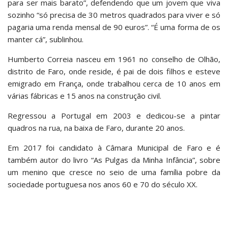
para ser mais barato”, defendendo que um jovem que viva
sozinho “só precisa de 30 metros quadrados para viver e só
pagaria uma renda mensal de 90 euros”. “É uma forma de os
manter cá”, sublinhou.
Humberto Correia nasceu em 1961 no conselho de Olhão,
distrito de Faro, onde reside, é pai de dois filhos e esteve
emigrado em França, onde trabalhou cerca de 10 anos em
várias fábricas e 15 anos na construção civil.
Regressou a Portugal em 2003 e dedicou-se a pintar
quadros na rua, na baixa de Faro, durante 20 anos.
Em 2017 foi candidato à Câmara Municipal de Faro e é
também autor do livro “As Pulgas da Minha Infância”, sobre
um menino que cresce no seio de uma família pobre da
sociedade portuguesa nos anos 60 e 70 do século XX.