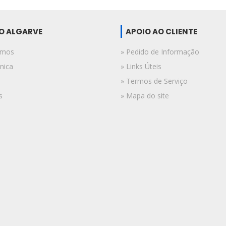
DO ALGARVE
APOIO AO CLIENTE
omos
» Pedido de Informação
nica
» Links Úteis
» Termos de Serviço
s
» Mapa do site