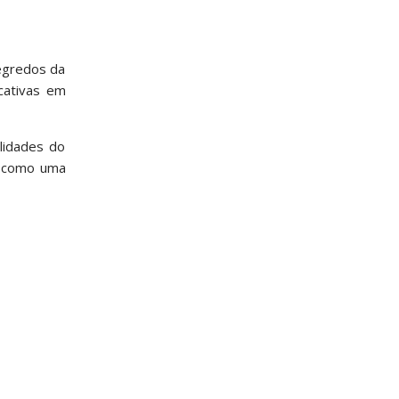
Segredos da
cativas em
lidades do
e como uma