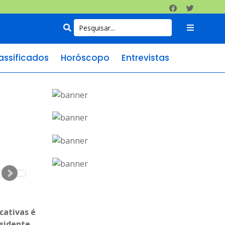
assificados
Horóscopo
Entrevistas
cativas é
esidente