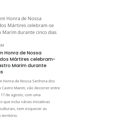
IM
m Honra de Nossa
dos Mártires celebram-
stro Marim durante
as
em Honra de Nossa Senhora dos
m Castro Marim, vão decorrer entre
e 17 de agosto, com uma
que inclui várias iniciativas
 culturais, sem esquecer as
território.