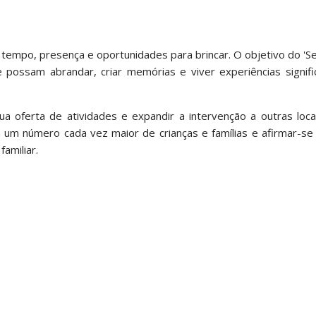
de tempo, presença e oportunidades para brincar. O objetivo do '
 possam abrandar, criar memórias e viver experiências signifi
a oferta de atividades e expandir a intervenção a outras loca
a um número cada vez maior de crianças e famílias e afirmar-s
amiliar.