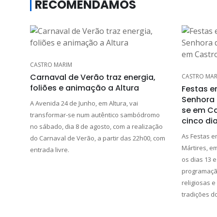
RECOMENDAMOS
CASTRO MARIM
Carnaval de Verão traz energia,
CASTRO MAR
foliões e animação a Altura
Festas e
Senhora 
A Avenida 24 de Junho, em Altura, vai
se em Ca
transformar-se num autêntico sambódromo
cinco di
no sábado, dia 8 de agosto, com a realização
As Festas 
do Carnaval de Verão, a partir das 22h00, com
Mártires, e
entrada livre.
os dias 13 
programação 
religiosas e
tradições do 