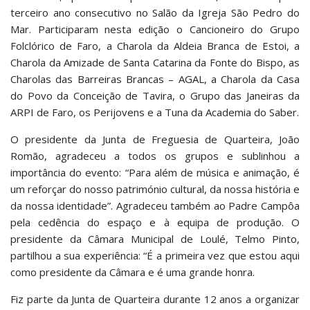
terceiro ano consecutivo no Salão da Igreja São Pedro do
Mar. Participaram nesta edição o Cancioneiro do Grupo
Folclórico de Faro, a Charola da Aldeia Branca de Estoi, a
Charola da Amizade de Santa Catarina da Fonte do Bispo, as
Charolas das Barreiras Brancas – AGAL, a Charola da Casa
do Povo da Conceição de Tavira, o Grupo das Janeiras da
ARPI de Faro, os Perijovens e a Tuna da Academia do Saber.
O presidente da Junta de Freguesia de Quarteira, João
Romão, agradeceu a todos os grupos e sublinhou a
importância do evento: “Para além de música e animação, é
um reforçar do nosso património cultural, da nossa história e
da nossa identidade”. Agradeceu também ao Padre Campôa
pela cedência do espaço e à equipa de produção. O
presidente da Câmara Municipal de Loulé, Telmo Pinto,
partilhou a sua experiência: “É a primeira vez que estou aqui
como presidente da Câmara e é uma grande honra.
Fiz parte da Junta de Quarteira durante 12 anos a organizar