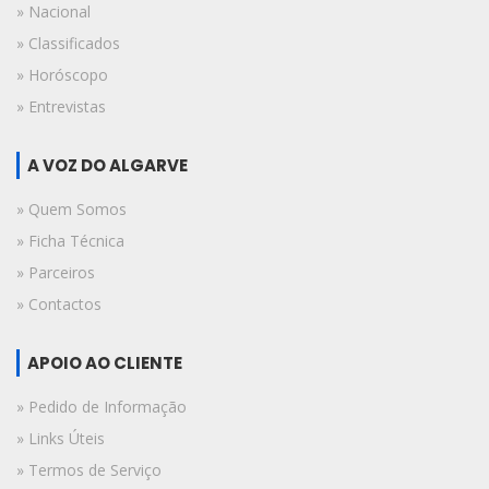
» Nacional
» Classificados
» Horóscopo
» Entrevistas
A VOZ DO ALGARVE
» Quem Somos
» Ficha Técnica
» Parceiros
» Contactos
APOIO AO CLIENTE
» Pedido de Informação
» Links Úteis
» Termos de Serviço