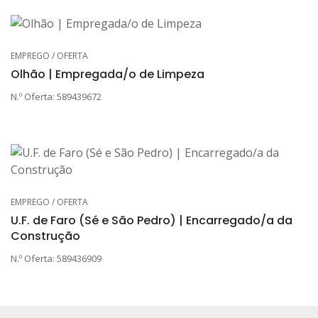
EMPREGO / OFERTA
Olhão | Empregada/o de Limpeza
N.º Oferta: 589439672
EMPREGO / OFERTA
U.F. de Faro (Sé e São Pedro) | Encarregado/a da
Construção
N.º Oferta: 589436909