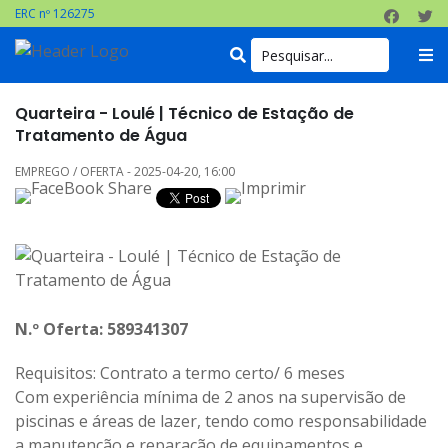
ERC nº 126275
Quarteira - Loulé | Técnico de Estação de
Tratamento de Água
EMPREGO / OFERTA - 2025-04-20, 16:00
N.º Oferta: 589341307
Requisitos: Contrato a termo certo/ 6 meses
Com experiência mínima de 2 anos na supervisão de
piscinas e áreas de lazer, tendo como responsabilidade
a manutenção e reparação de equipamentos e