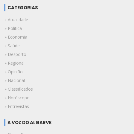
CATEGORIAS
» Atualidade
» Política
» Economia
» Saúde
» Desporto
» Regional
» Opinião
» Nacional
» Classificados
» Horóscopo
» Entrevistas
A VOZ DO ALGARVE