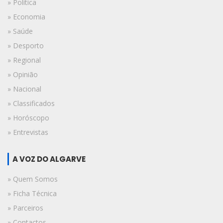
» Política
» Economia
» Saúde
» Desporto
» Regional
» Opinião
» Nacional
» Classificados
» Horóscopo
» Entrevistas
A VOZ DO ALGARVE
» Quem Somos
» Ficha Técnica
» Parceiros
» Contactos