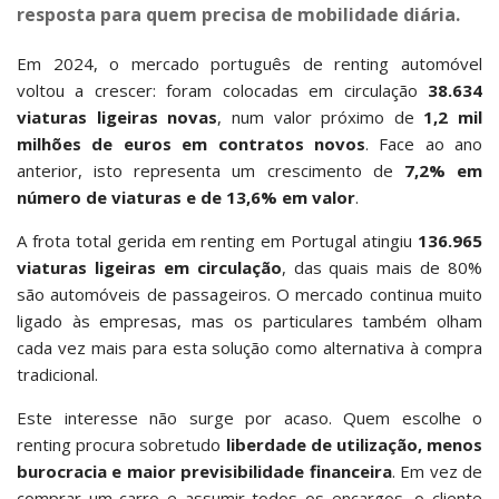
resposta para quem precisa de mobilidade diária.
Em 2024, o mercado português de renting automóvel
voltou a crescer: foram colocadas em circulação
38.634
viaturas ligeiras novas
, num valor próximo de
1,2 mil
milhões de euros em contratos novos
. Face ao ano
anterior, isto representa um crescimento de
7,2% em
número de viaturas e de 13,6% em valor
.
A frota total gerida em renting em Portugal atingiu
136.965
viaturas ligeiras em circulação
, das quais mais de 80%
são automóveis de passageiros. O mercado continua muito
ligado às empresas, mas os particulares também olham
cada vez mais para esta solução como alternativa à compra
tradicional.
Este interesse não surge por acaso. Quem escolhe o
renting procura sobretudo
liberdade de utilização, menos
burocracia e maior previsibilidade financeira
. Em vez de
comprar um carro e assumir todos os encargos, o cliente