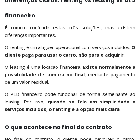
Diferenças claras: renting vs leasing vs ALD
financeiro
É comum confundir estas três soluções, mas existem
diferenças importantes.
O renting é um aluguer operacional com serviços incluídos.
O
cliente paga para usar o carro, não para o adquirir
.
O leasing é uma locação financeira.
Existe normalmente a
possibilidade de compra no final
, mediante pagamento
de um valor residual.
O ALD financeiro pode funcionar de forma semelhante ao
leasing. Por isso,
quando se fala em simplicidade e
serviços incluídos, o renting é a opção mais clara
.
O que acontece no final do contrato
No final do contrato, o cliente pode devolver o carro,