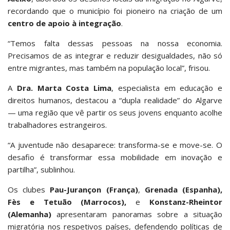
recordando que o município foi pioneiro na criação de um
centro de apoio à integração
.
“Temos falta dessas pessoas na nossa economia.
Precisamos de as integrar e reduzir desigualdades, não só
entre migrantes, mas também na população local”, frisou.
A
Dra. Marta Costa Lima
, especialista em educação e
direitos humanos, destacou a “dupla realidade” do Algarve
— uma região que vê partir os seus jovens enquanto acolhe
trabalhadores estrangeiros.
“A juventude não desaparece: transforma-se e move-se. O
desafio é transformar essa mobilidade em inovação e
partilha”, sublinhou.
Os clubes
Pau-Jurançon (França)
,
Grenada (Espanha),
Fès e Tetuão (Marrocos),
e
Konstanz-Rheintor
(Alemanha)
apresentaram panoramas sobre a situação
migratória nos respetivos países, defendendo políticas de