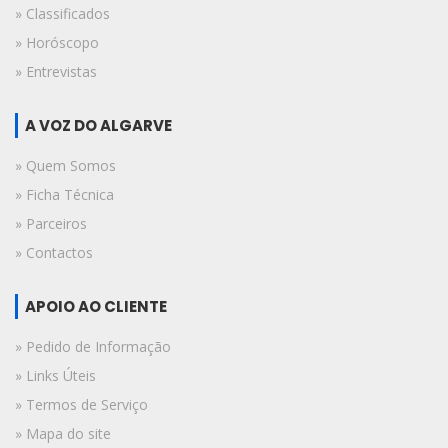
» Classificados
» Horóscopo
» Entrevistas
A VOZ DO ALGARVE
» Quem Somos
» Ficha Técnica
» Parceiros
» Contactos
APOIO AO CLIENTE
» Pedido de Informação
» Links Úteis
» Termos de Serviço
» Mapa do site