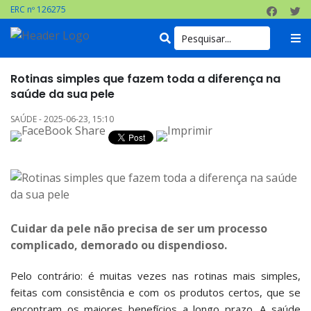
ERC nº 126275
Rotinas simples que fazem toda a diferença na
saúde da sua pele
SAÚDE - 2025-06-23, 15:10
Cuidar da pele não precisa de ser um processo
complicado, demorado ou dispendioso.
Pelo contrário: é muitas vezes nas rotinas mais simples,
feitas com consistência e com os produtos certos, que se
encontram os maiores benefícios a longo prazo. A saúde