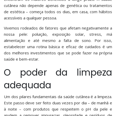
cutânea não depende apenas de genética ou tratamentos
de estética – começa todos os dias, em casa, com hábitos
acessíveis a qualquer pessoa.
Vivemos rodeados de fatores que afetam negativamente a
nossa pele: poluição, exposição solar, stress, má
alimentação e até mesmo a falta de sono. Por isso,
estabelecer uma rotina básica e eficaz de cuidados é um
dos melhores investimentos que se pode fazer na própria
saúde e bem-estar.
O poder da limpeza
adequada
Um dos pilares fundamentais da saúde cutânea é a limpeza.
Este passo deve ser feito duas vezes por dia – de manhã e
à noite – com produtos que respeitem o pH da pele e
ajudem a remover impurezas, oleosidade e resíduos de