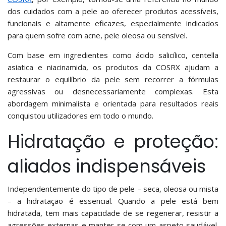
dos cuidados com a pele ao oferecer produtos acessíveis,
funcionais e altamente eficazes, especialmente indicados
para quem sofre com acne, pele oleosa ou sensível.
Com base em ingredientes como ácido salicílico, centella
asiatica e niacinamida, os produtos da COSRX ajudam a
restaurar o equilíbrio da pele sem recorrer a fórmulas
agressivas ou desnecessariamente complexas. Esta
abordagem minimalista e orientada para resultados reais
conquistou utilizadores em todo o mundo.
Hidratação e proteção:
aliados indispensáveis
Independentemente do tipo de pele – seca, oleosa ou mista
– a hidratação é essencial. Quando a pele está bem
hidratada, tem mais capacidade de se regenerar, resistir a
agressões externas e manter-se com um aspeto saudável.