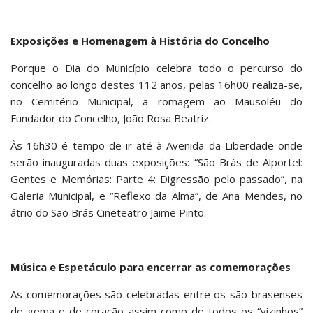
Exposições e Homenagem à História do Concelho
Porque o Dia do Município celebra todo o percurso do
concelho ao longo destes 112 anos, pelas 16h00 realiza-se,
no Cemitério Municipal, a romagem ao Mausoléu do
Fundador do Concelho, João Rosa Beatriz.
Às 16h30 é tempo de ir até à Avenida da Liberdade onde
serão inauguradas duas exposições: “São Brás de Alportel:
Gentes e Memórias: Parte 4: Digressão pelo passado”, na
Galeria Municipal, e “Reflexo da Alma”, de Ana Mendes, no
átrio do São Brás Cineteatro Jaime Pinto.
Música e Espetáculo para encerrar as comemorações
As comemorações são celebradas entre os são-brasenses
de gema e de coração assim como de todos os “vizinhos”