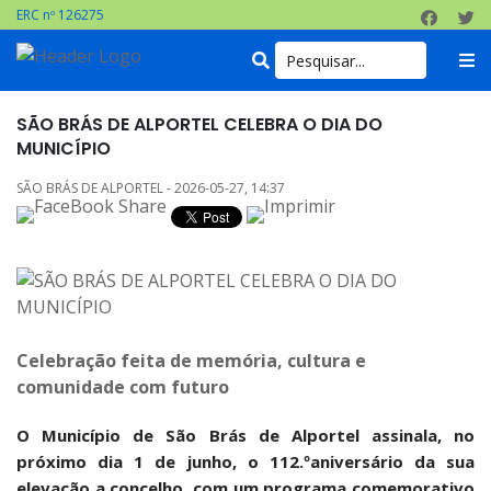
ERC nº 126275
SÃO BRÁS DE ALPORTEL CELEBRA O DIA DO
MUNICÍPIO
SÃO BRÁS DE ALPORTEL - 2026-05-27, 14:37
Celebração feita de memória, cultura e
comunidade com futuro
O Município de São Brás de Alportel assinala, no
próximo dia 1 de junho, o 112.ºaniversário da sua
elevação a concelho, com um programa comemorativo