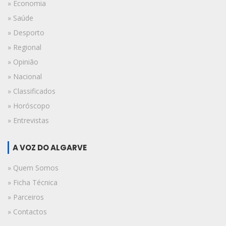
» Economia
» Saúde
» Desporto
» Regional
» Opinião
» Nacional
» Classificados
» Horóscopo
» Entrevistas
A VOZ DO ALGARVE
» Quem Somos
» Ficha Técnica
» Parceiros
» Contactos