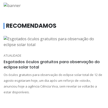
RECOMENDAMOS
ATUALIDADE
Esgotados óculos gratuitos para observação do
eclipse solar total
Os óculos gratuitos para observação do eclipse solar total de 12 de
agosto esgotaram hoje, um dia após um reforço de «stock»,
anunciou hoje a agência Ciência Viva, sem revelar se voltarão a
estar disponíveis.