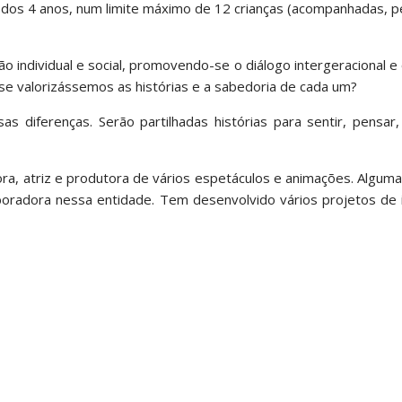
rtir dos 4 anos, num limite máximo de 12 crianças (acompanhadas, 
 individual e social, promovendo-se o diálogo intergeracional 
E se valorizássemos as histórias e a sabedoria de cada um?
 diferenças. Serão partilhadas histórias para sentir, pensar,
ora, atriz e produtora de vários espetáculos e animações. Algum
oradora nessa entidade. Tem desenvolvido vários projetos de i