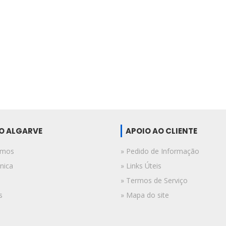
DO ALGARVE
APOIO AO CLIENTE
omos
» Pedido de Informação
nica
» Links Úteis
» Termos de Serviço
s
» Mapa do site