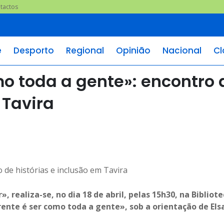
tactos
e
Desporto
Regional
Opinião
Nacional
Cl
mo toda a gente»: encontro 
 Tavira
, realiza-se, no dia 18 de abril, pelas 15h30, na Bibliot
ente é ser como toda a gente», sob a orientação de Elsa