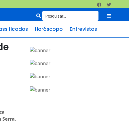
assificados
Horóscopo
Entrevistas
de
eca
 Serra.