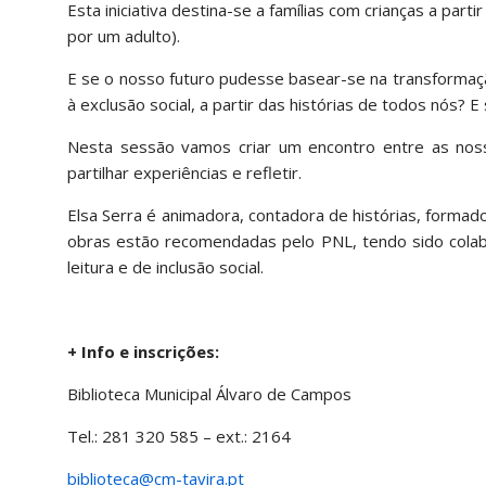
Esta iniciativa destina-se a famílias com crianças a pa
por um adulto).
E se o nosso futuro pudesse basear-se na transformação
à exclusão social, a partir das histórias de todos nós? 
Nesta sessão vamos criar um encontro entre as nossas
partilhar experiências e refletir.
Elsa Serra é animadora, contadora de histórias, formad
obras estão recomendadas pelo PNL, tendo sido colab
leitura e de inclusão social.
+ Info e inscrições:
Biblioteca Municipal Álvaro de Campos
Tel.: 281 320 585 – ext.: 2164
biblioteca@cm-tavira.pt