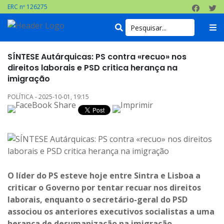
ERC nº 126275
SÍNTESE Autárquicas: PS contra «recuo» nos
direitos laborais e PSD critica herança na
imigração
POLÍTICA - 2025-10-01, 19:15
O líder do PS esteve hoje entre Sintra e Lisboa a
criticar o Governo por tentar recuar nos direitos
laborais, enquanto o secretário-geral do PSD
associou os anteriores executivos socialistas a uma
herança de desumanização na imigração.