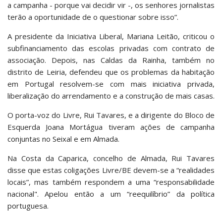
a campanha - porque vai decidir vir -, os senhores jornalistas
terão a oportunidade de o questionar sobre isso”.
A presidente da Iniciativa Liberal, Mariana Leitão, criticou o
subfinanciamento das escolas privadas com contrato de
associação. Depois, nas Caldas da Rainha, também no
distrito de Leiria, defendeu que os problemas da habitação
em Portugal resolvem-se com mais iniciativa privada,
liberalização do arrendamento e a construção de mais casas.
O porta-voz do Livre, Rui Tavares, e a dirigente do Bloco de
Esquerda Joana Mortágua tiveram ações de campanha
conjuntas no Seixal e em Almada.
Na Costa da Caparica, concelho de Almada, Rui Tavares
disse que estas coligações Livre/BE devem-se a “realidades
locais”, mas também respondem a uma “responsabilidade
nacional". Apelou então a um “reequilíbrio” da política
portuguesa.