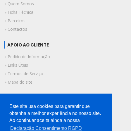
» Quem Somos
» Ficha Técnica
» Parceiros
» Contactos
APOIO AO CLIENTE
» Pedido de Informação
» Links Úteis
» Termos de Serviço
» Mapa do site
FICHA TÉCNICA
Este site usa cookies para garantir que
© 2019 A Voz do Algarve.
obtenha a melhor experiência no nosso site.
Todos os direitos reservados.
Ao continuar aceita ainda a nossa
Declaração Consentimento RGPD