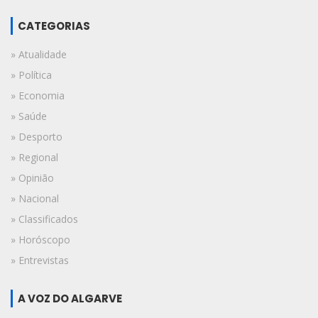
CATEGORIAS
» Atualidade
» Política
» Economia
» Saúde
» Desporto
» Regional
» Opinião
» Nacional
» Classificados
» Horóscopo
» Entrevistas
A VOZ DO ALGARVE