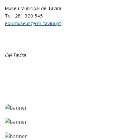
Museu Municipal de Tavira
Tel. 281 320 545
edu.museus@cm-tavira.pt
CM Tavira