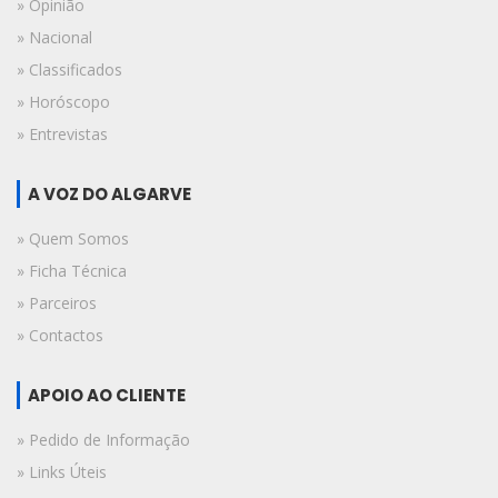
» Opinião
» Nacional
» Classificados
» Horóscopo
» Entrevistas
A VOZ DO ALGARVE
» Quem Somos
» Ficha Técnica
» Parceiros
» Contactos
APOIO AO CLIENTE
» Pedido de Informação
» Links Úteis