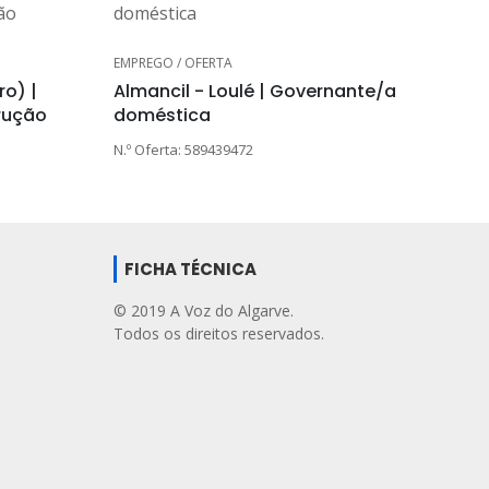
EMPREGO / OFERTA
ro) |
Almancil - Loulé | Governante/a
rução
doméstica
N.º Oferta: 589439472
FICHA TÉCNICA
© 2019 A Voz do Algarve.
Todos os direitos reservados.