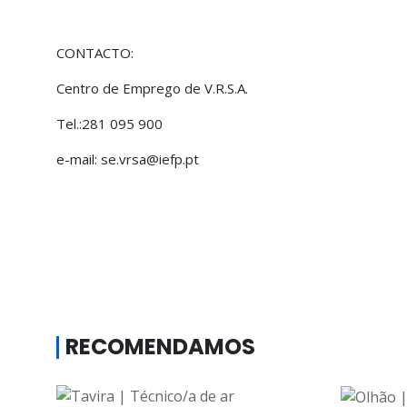
CONTACTO:
Centro de Emprego de V.R.S.A.
Tel.:281 095 900
e-mail: se.vrsa@iefp.pt
RECOMENDAMOS