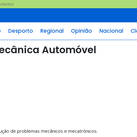
ntactos
e
Desporto
Regional
Opinião
Nacional
Cl
Mecânica Automóvel
lução de problemas mecânicos e mecatrónicos.