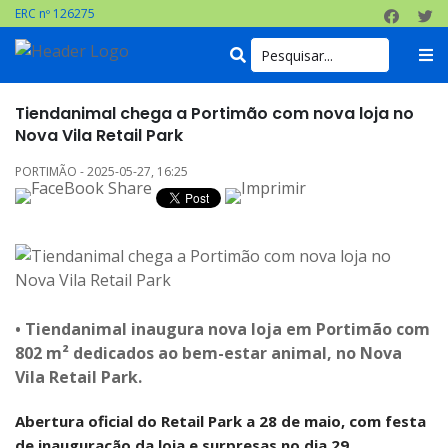
ERC nº 126275
Tiendanimal chega a Portimão com nova loja no
Nova Vila Retail Park
PORTIMÃO - 2025-05-27, 16:25
• Tiendanimal inaugura nova loja em Portimão com
802 m² dedicados ao bem-estar animal, no Nova
Vila Retail Park.
Abertura oficial do Retail Park a 28 de maio, com festa
de inauguração da loja e surpresas no dia 29.