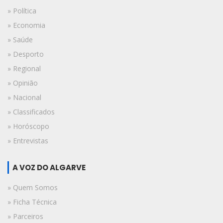
» Política
» Economia
» Saúde
» Desporto
» Regional
» Opinião
» Nacional
» Classificados
» Horóscopo
» Entrevistas
A VOZ DO ALGARVE
» Quem Somos
» Ficha Técnica
» Parceiros