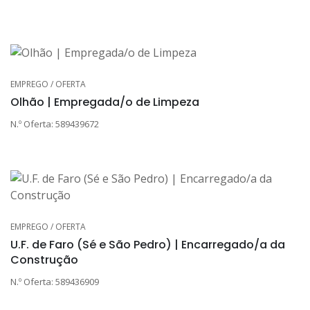
EMPREGO / OFERTA
Olhão | Empregada/o de Limpeza
N.º Oferta: 589439672
EMPREGO / OFERTA
U.F. de Faro (Sé e São Pedro) | Encarregado/a da
Construção
N.º Oferta: 589436909