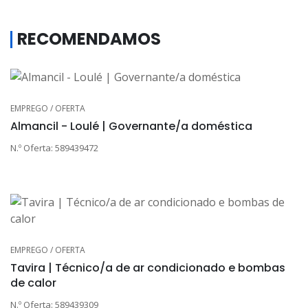
RECOMENDAMOS
EMPREGO / OFERTA
Almancil - Loulé | Governante/a doméstica
N.º Oferta: 589439472
EMPREGO / OFERTA
Tavira | Técnico/a de ar condicionado e bombas
de calor
N.º Oferta: 589439309