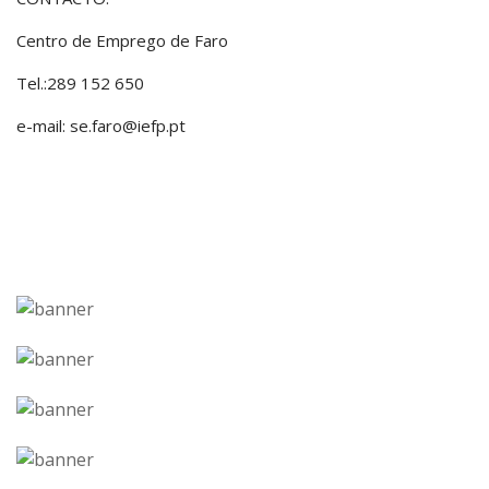
Centro de Emprego de Faro
Tel.:289 152 650
e-mail: se.faro@iefp.pt