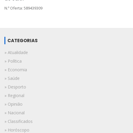
N.º Oferta: 589439309
CATEGORIAS
» Atualidade
» Política
» Economia
» Saúde
» Desporto
» Regional
» Opinião
» Nacional
» Classificados
» Horóscopo