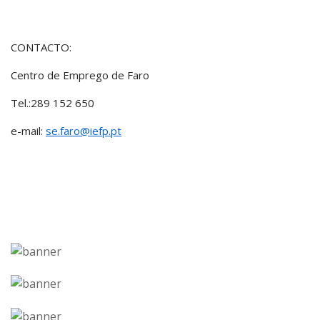
CONTACTO:
Centro de Emprego de Faro
Tel.:289 152 650
e-mail:
se.faro@iefp.pt