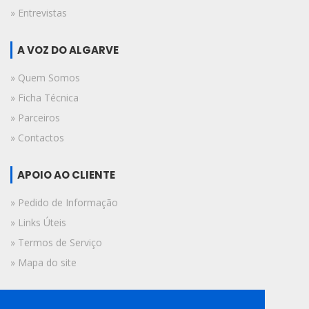
» Entrevistas
A VOZ DO ALGARVE
» Quem Somos
» Ficha Técnica
» Parceiros
» Contactos
APOIO AO CLIENTE
» Pedido de Informação
» Links Úteis
» Termos de Serviço
» Mapa do site
FICHA TÉCNICA