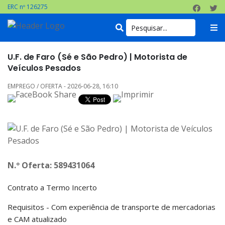
ERC nº 126275
U.F. de Faro (Sé e São Pedro) | Motorista de
Veículos Pesados
EMPREGO / OFERTA - 2026-06-28, 16:10
N.º Oferta: 589431064
Contrato a Termo Incerto
Requisitos - Com experiência de transporte de mercadorias
e CAM atualizado