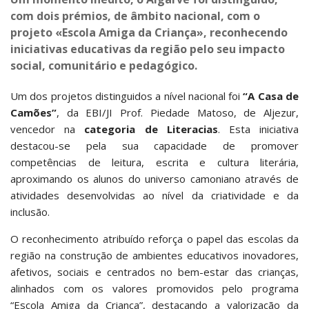
com dois prémios, de âmbito nacional, com o
projeto «Escola Amiga da Criança», reconhecendo
iniciativas educativas da região pelo seu impacto
social, comunitário e pedagógico.
Um dos projetos distinguidos a nível nacional foi
“A Casa de
Camões”
, da EBI/JI Prof. Piedade Matoso, de Aljezur,
vencedor na
categoria de Literacias
. Esta iniciativa
destacou-se pela sua capacidade de promover
competências de leitura, escrita e cultura literária,
aproximando os alunos do universo camoniano através de
atividades desenvolvidas ao nível da criatividade e da
inclusão.
O reconhecimento atribuído reforça o papel das escolas da
região na construção de ambientes educativos inovadores,
afetivos, sociais e centrados no bem-estar das crianças,
alinhados com os valores promovidos pelo programa
“Escola Amiga da Criança”, destacando a valorização da