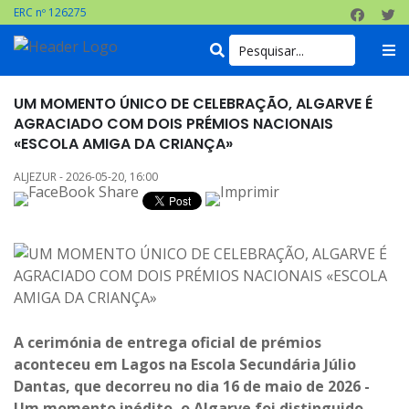
ERC nº 126275
UM MOMENTO ÚNICO DE CELEBRAÇÃO, ALGARVE É
AGRACIADO COM DOIS PRÉMIOS NACIONAIS
«ESCOLA AMIGA DA CRIANÇA»
ALJEZUR - 2026-05-20, 16:00
A cerimónia de entrega oficial de prémios
aconteceu em Lagos na Escola Secundária Júlio
Dantas, que decorreu no dia 16 de maio de 2026 -
Um momento inédito, o Algarve foi distinguido,