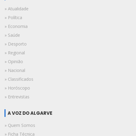
» Atualidade
» Política
» Economia
» Saúde
» Desporto
» Regional
» Opinião
» Nacional
» Classificados
» Horóscopo
» Entrevistas
A VOZ DO ALGARVE
» Quem Somos
» Ficha Técnica