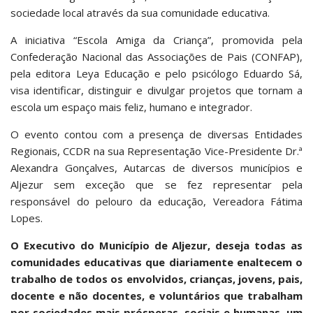
sociedade local através da sua comunidade educativa.
A iniciativa “Escola Amiga da Criança”, promovida pela
Confederação Nacional das Associações de Pais (CONFAP),
pela editora Leya Educação e pelo psicólogo Eduardo Sá,
visa identificar, distinguir e divulgar projetos que tornam a
escola um espaço mais feliz, humano e integrador.
O evento contou com a presença de diversas Entidades
Regionais, CCDR na sua Representação Vice-Presidente Dr.ª
Alexandra Gonçalves, Autarcas de diversos municípios e
Aljezur sem exceção que se fez representar pela
responsável do pelouro da educação, Vereadora Fátima
Lopes.
O Executivo do Município de Aljezur, deseja todas as
comunidades educativas que diariamente enaltecem o
trabalho de todos os envolvidos, crianças, jovens, pais,
docente e não docentes, e voluntários que trabalham
por sociedades mais prósperas, sociais e humanas, um