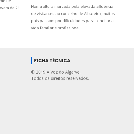
rime de
Numa altura marcada pela elevada afluência
jovem de 21
de visitantes ao concelho de Albufeira, muitos
pais passam por dificuldades para conciliar a
vida familiar e profissional.
FICHA TÉCNICA
© 2019 A Voz do Algarve.
Todos os direitos reservados.