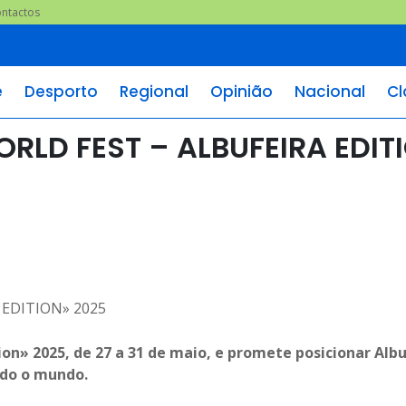
ntactos
e
Desporto
Regional
Opinião
Nacional
Cl
ORLD FEST – ALBUFEIRA EDIT
ion» 2025, de 27 a 31 de maio, e promete posicionar Alb
odo o mundo.