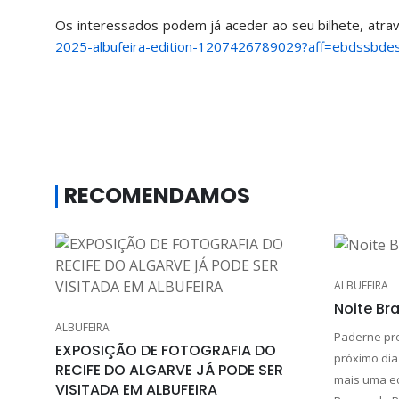
Os interessados podem já aceder ao seu bilhete, atra
2025-albufeira-edition-1207426789029?aff=ebdssbde
RECOMENDAMOS
ALBUFEIRA
Noite Br
ALBUFEIRA
Paderne pre
EXPOSIÇÃO DE FOTOGRAFIA DO
próximo dia 
RECIFE DO ALGARVE JÁ PODE SER
mais uma ed
VISITADA EM ALBUFEIRA