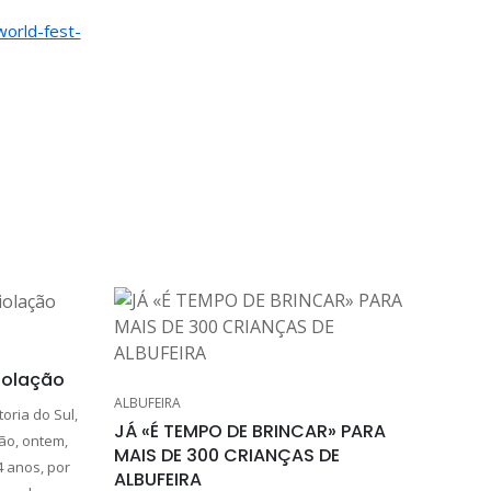
world-fest-
violação
ALBUFEIRA
toria do Sul,
JÁ «É TEMPO DE BRINCAR» PARA
ão, ontem,
MAIS DE 300 CRIANÇAS DE
4 anos, por
ALBUFEIRA