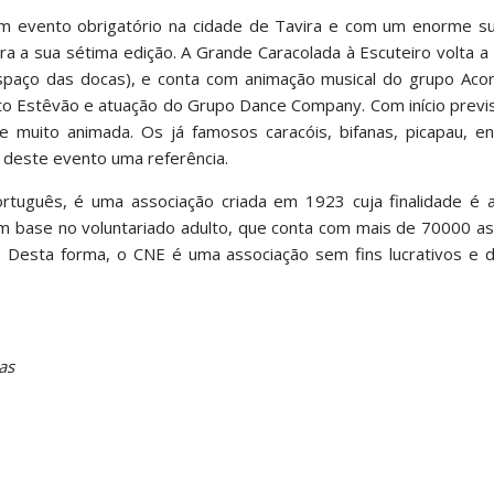
um evento obrigatório na cidade de Tavira e com um enorme s
a a sua sétima edição. A Grande Caracolada à Escuteiro volta a 
espaço das docas), e conta com animação musical do grupo Aco
o Estêvão e atuação do Grupo Dance Company. Com início previs
e muito animada. Os já famosos caracóis, bifanas, picapau, en
 deste evento uma referência.
rtuguês, é uma associação criada em 1923 cuja finalidade é 
om base no voluntariado adulto, que conta com mais de 70000 a
 Desta forma, o CNE é uma associação sem fins lucrativos e de
as