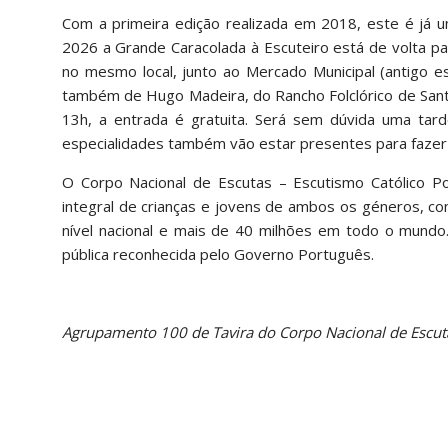
Com a primeira edição realizada em 2018, este é já 
2026 a Grande Caracolada à Escuteiro está de volta par
no mesmo local, junto ao Mercado Municipal (antigo 
também de Hugo Madeira, do Rancho Folclórico de Sant
13h, a entrada é gratuita. Será sem dúvida uma tard
especialidades também vão estar presentes para fazer
O Corpo Nacional de Escutas – Escutismo Católico Po
integral de crianças e jovens de ambos os géneros, c
nível nacional e mais de 40 milhões em todo o mundo.
pública reconhecida pelo Governo Português.
Agrupamento 100 de Tavira do Corpo Nacional de Escut