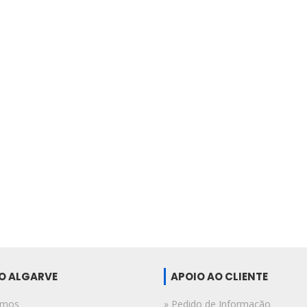
DO ALGARVE
APOIO AO CLIENTE
omos
» Pedido de Informação