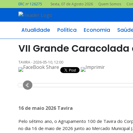
ERC nº 126275
Sexta, 07 de Agosto 2026
Quem Somos
Con
Atualidade
Política
Economia
Saúd
VII Grande Caracolada 
TAVIRA - 2026-05-10, 12:00
16 de maio 2026 Tavira
Pelo sétimo ano, o Agrupamento 100 de Tavira do Corpo 
no dia 16 de maio de 2026 junto ao Mercado Municipal (