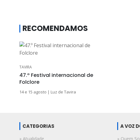
RECOMENDAMOS
TAVIRA
47.º Festival internacional de
Folclore
14 e 15 agosto | Luz de Tavira
CATEGORIAS
A VOZ 
» Atualidade
» Quem S