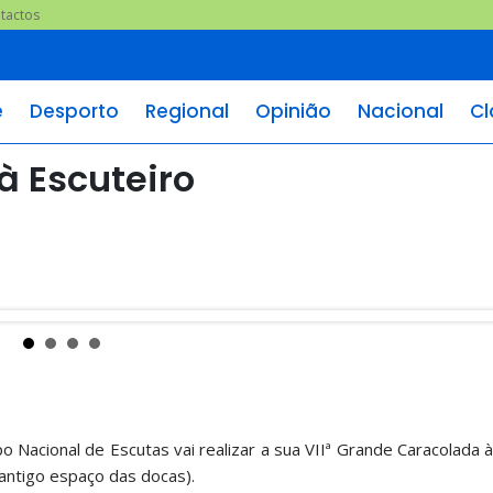
tactos
e
Desporto
Regional
Opinião
Nacional
Cl
à Escuteiro
Nacional de Escutas vai realizar a sua VIIª Grande Caracolada à
antigo espaço das docas).