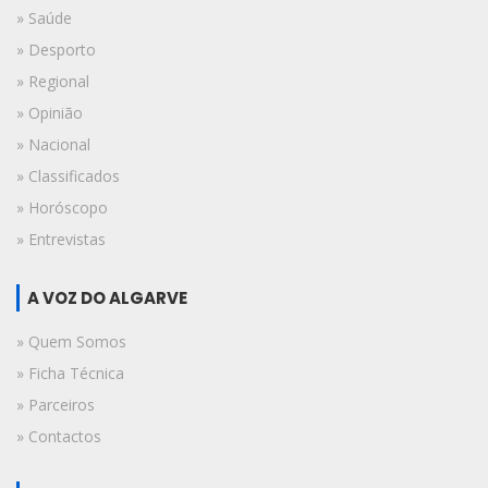
» Saúde
» Desporto
» Regional
» Opinião
» Nacional
» Classificados
» Horóscopo
» Entrevistas
A VOZ DO ALGARVE
» Quem Somos
» Ficha Técnica
» Parceiros
» Contactos