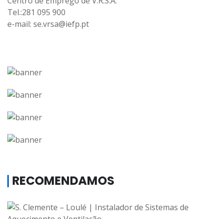
Centro de Emprego de V.R.S.A.
Tel.:281 095 900
e-mail: se.vrsa@iefp.pt
RECOMENDAMOS