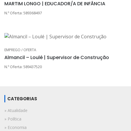
MARTIM LONGO | EDUCADOR/A DE INFÂNCIA
N.º Oferta: 589368497
EMPREGO / OFERTA
Almancil – Loulé | Supervisor de Construção
N.º Oferta: 589437520
CATEGORIAS
» Atualidade
» Política
» Economia