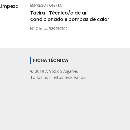
EMPREGO / OFERTA
 Limpeza
Tavira | Técnico/a de ar
condicionado e bombas de calor
N.º Oferta: 589439309
FICHA TÉCNICA
© 2019 A Voz do Algarve.
Todos os direitos reservados.