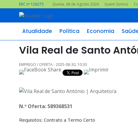
ERC nº 126275
Quinta, 06 de Agosto 2026
Quem Somos
Co
Atualidade
Política
Economia
Saúd
Vila Real de Santo Antó
EMPREGO / OFERTA - 2025-08-30, 10:30
N.º Oferta: 589368531
Requisitos: Contrato a Termo Certo