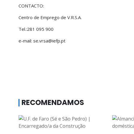
CONTACTO:
Centro de Emprego de V.R.S.A.
Tel.:281 095 900
e-mail: se.vrsa@iefp.pt
RECOMENDAMOS