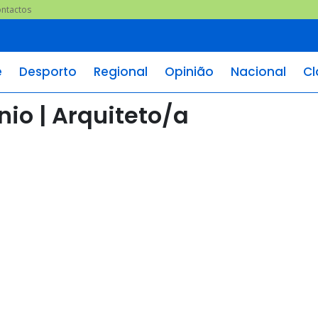
ntactos
e
Desporto
Regional
Opinião
Nacional
Cl
nio | Arquiteto/a