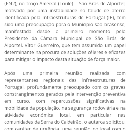
(EN2), no troço Ameixal (Loulé) – São Brás de Alportel,
motivado por uma instabilidade no talude de aterro
identificada pela Infraestruturas de Portugal (IP), tem
sido uma preocupação para o Município são-brasense,
manifestada desde o primeiro momento pelo
Presidente da Câmara Municipal de São Brás de
Alportel, Vítor Guerreiro, que tem assumido um papel
determinante na procura de soluções céleres e eficazes
para mitigar o impacto desta situação de força maior.
Após uma primeira reunião realizada com
representantes regionais das Infraestruturas de
Portugal, profundamente preocupado com os graves
constrangimentos gerados pela intervenção preventiva
em curso, com repercussões significativas na
mobilidade da população, na segurança rodoviária e na
atividade económica local, em particular nas
comunidades da Serra do Caldeirão, o autarca solicitou,
com caráter de urgência, uma reunião no local com o