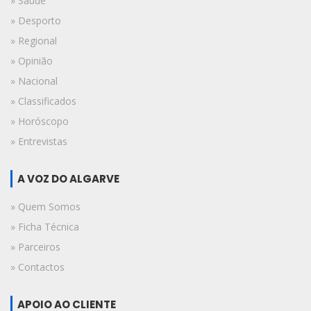
» Saúde
» Desporto
» Regional
» Opinião
» Nacional
» Classificados
» Horóscopo
» Entrevistas
A VOZ DO ALGARVE
» Quem Somos
» Ficha Técnica
» Parceiros
» Contactos
APOIO AO CLIENTE