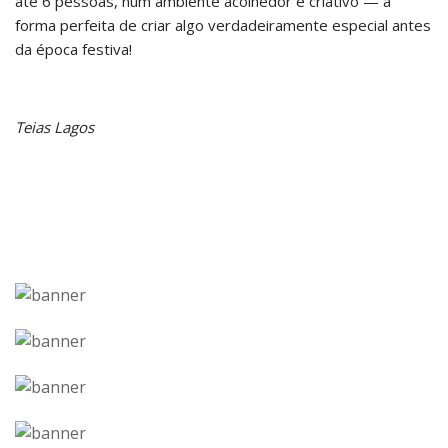
até 6 pessoas, num ambiente acolhedor e criativo — a
forma perfeita de criar algo verdadeiramente especial antes
da época festiva!
Teias Lagos