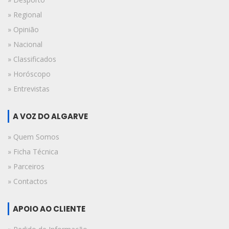
» Regional
» Opinião
» Nacional
» Classificados
» Horóscopo
» Entrevistas
A VOZ DO ALGARVE
» Quem Somos
» Ficha Técnica
» Parceiros
» Contactos
APOIO AO CLIENTE