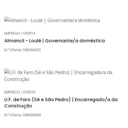
EMPREGO / OFERTA
Almancil - Loulé | Governante/a doméstica
N.º Oferta: 589439472
EMPREGO / OFERTA
U.F. de Faro (Sé e São Pedro) | Encarregado/a da
Construção
N.º Oferta: 589436909