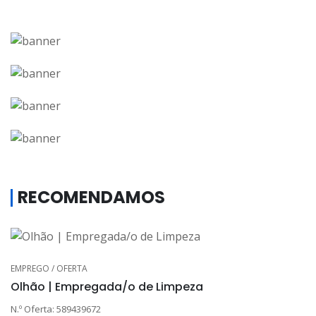
RECOMENDAMOS
EMPREGO / OFERTA
Olhão | Empregada/o de Limpeza
N.º Oferta: 589439672