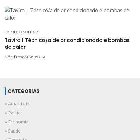
EMPREGO / OFERTA
Tavira | Técnico/a de ar condicionado e bombas
de calor
N.º Oferta: 589439309
CATEGORIAS
» Atualidade
» Política
» Economia
» Saúde
» Desporto