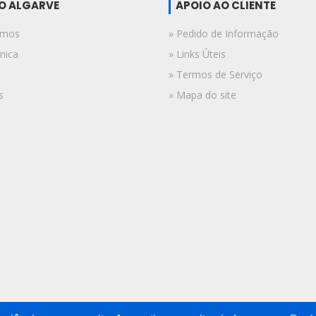
DO ALGARVE
APOIO AO CLIENTE
omos
» Pedido de Informação
nica
» Links Úteis
» Termos de Serviço
s
» Mapa do site