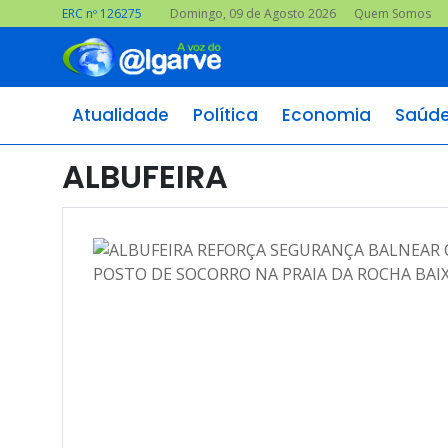
ERC nº 126275
Domingo, 09 de Agosto 2026
Quem Somos
Atualidade
Política
Economia
Saúd
ALBUFEIRA