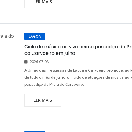
LER MAIS
LAGOA
Ciclo de música ao vivo anima passadiço da Pr
do Carvoeiro em julho
2026-07-08
A União das Freguesias de Lagoa e Carvoeiro promove, ao 
de todo o mês de julho, um ciclo de atuações de música ao 
passadiço da Praia do Carvoeiro.
LER MAIS