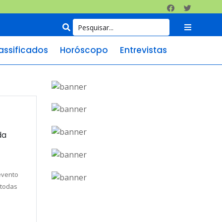
assificados
Horóscopo
Entrevistas
da
evento
 todas