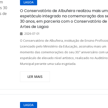
LAGOA
O Conservatório de Albufeira realizou mais um
espetáculo integrado na comemoração dos s
30 anos, em parceria com o Conservatório de
Artes de Lagoa
2026-07-01
O Conservatório de Albufeira, instituição de Ensino Profissi
Licenciado pelo Ministério da Educação, assinalou mais um
momento das comemorações do seu 30.º aniversário com 
espetáculo de elevado nível artístico, realizado no Auditório
Municipal perante uma sala esgotada.
LER MAIS
LAGOA