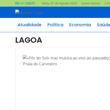
ERC nº 126275
Sexta, 07 de Agosto 2026
Quem Somos
Con
Atualidade
Política
Economia
Saúd
LAGOA