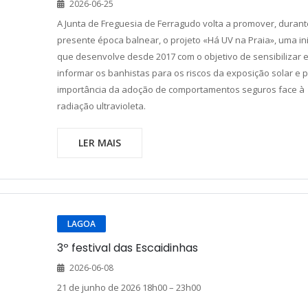
2026-06-25
A Junta de Freguesia de Ferragudo volta a promover, durant
presente época balnear, o projeto «Há UV na Praia», uma ini
que desenvolve desde 2017 com o objetivo de sensibilizar 
informar os banhistas para os riscos da exposição solar e 
importância da adoção de comportamentos seguros face à
radiação ultravioleta.
LER MAIS
LAGOA
3º festival das Escaidinhas
2026-06-08
21 de junho de 2026 18h00 – 23h00