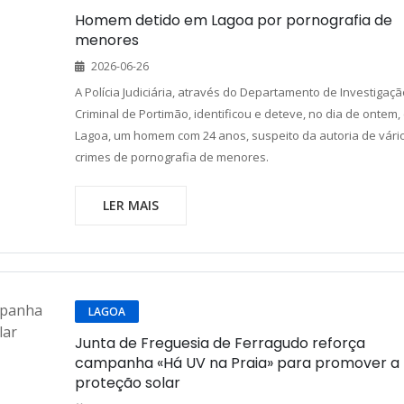
Homem detido em Lagoa por pornografia de
menores
2026-06-26
A Polícia Judiciária, através do Departamento de Investigaçã
Criminal de Portimão, identificou e deteve, no dia de ontem,
Lagoa, um homem com 24 anos, suspeito da autoria de vári
crimes de pornografia de menores.
LER MAIS
LAGOA
Junta de Freguesia de Ferragudo reforça
campanha «Há UV na Praia» para promover a
proteção solar